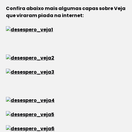
Confira abaixo mais algumas capas sobre Veja
que viraram piada na internet: