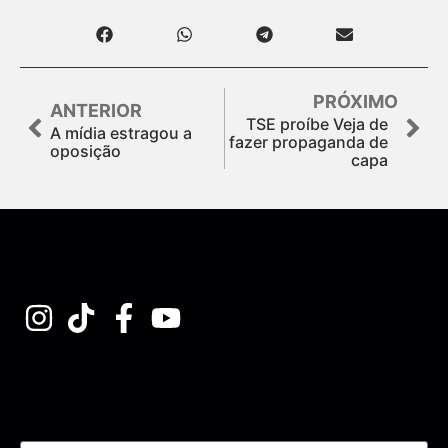
PRÓXIMO
ANTERIOR
TSE proíbe Veja de
A mídia estragou a
fazer propaganda de
oposição
capa
Assine nossa Newsletter