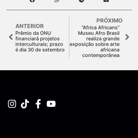
PRÓXIMO
ANTERIOR
“Africa Africans”
Prêmio da ONU
Museu Afro Brasil
financiará projetos
realiza grande
interculturais; prazo
exposição sobre arte
é dia 30 de setembro
africana
contemporânea
Assine nossa Newsletter