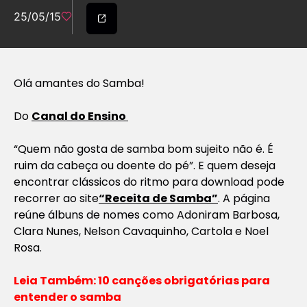
25/05/15
Olá amantes do Samba!
Do
Canal do Ensino
“Quem não gosta de samba bom sujeito não é. É
ruim da cabeça ou doente do pé”. E quem deseja
encontrar clássicos do ritmo para download pode
recorrer ao site
“Receita de Samba”
. A página
reúne álbuns de nomes como Adoniram Barbosa,
Clara Nunes, Nelson Cavaquinho, Cartola e Noel
Rosa.
Leia Também: 10 canções obrigatórias para
entender o samba