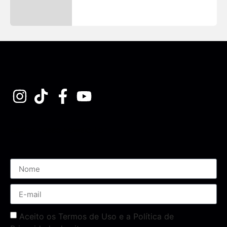
Assine nossa Newsletter
Aceito os Termos de Uso e a Política de