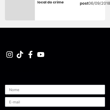
local do crime
post
06/09/201
Assine nossa Newsletter