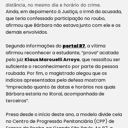
distância, no mesmo dia e horário do crime.
Ainda, em depoimento à Justiça, o irmã da acusada,
que teria confessado participação no roubo,
afirmou que Bárbara não estava junto com ele e os
demais envolvidos.
Segundo informações do
portal R7
, a vítima
afirmou reconhecer a estudante, “prova” acatada
pelo juiz
Klaus Marouelli Arroyo
, que ressaltou ser
suficiente o reconhecimento por parte da pessoa
roubada. Por fim, o magistrado alegou que os
indícios apresentados pela defesa mostram
“imprecisão quanto às datas e horários nos quais
Bárbara estaria no litoral, acompanhada de
terceiros”.
Presa desde o início deste ano, a modelo divide cela
no Centro de Progressão Penitanciária (CPP) de