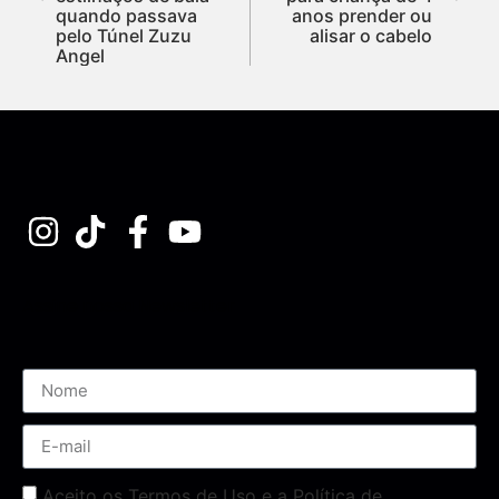
quando passava
anos prender ou
pelo Túnel Zuzu
alisar o cabelo
Angel
Assine nossa Newsletter
Aceito os Termos de Uso e a Política de