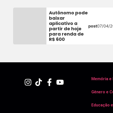
Autônomo pode
baixar
aplicativo a
post
07/04/
partir de hoje
para renda de
R$ 600
Memória e
Gênero e C
Educação e