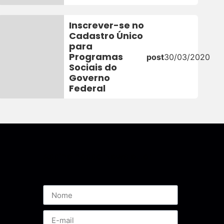
Inscrever-se no
Cadastro Único
para
Programas
post
30/03/2020
Sociais do
Governo
Federal
Assine nossa Newsletter