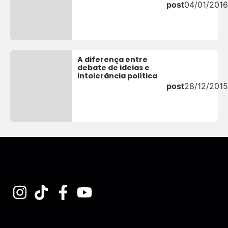
post
04/01/2016
A diferença entre
debate de ideias e
intolerância política
post
28/12/2015
Assine nossa Newsletter