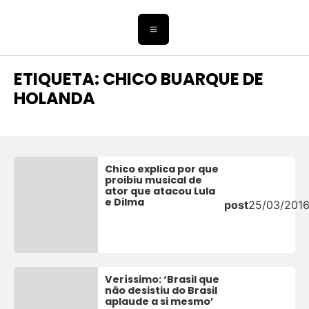
ETIQUETA: CHICO BUARQUE DE
HOLANDA
Chico explica por que
proibiu musical de
ator que atacou Lula
e Dilma
post
25/03/201
Veríssimo: ‘Brasil que
não desistiu do Brasil
aplaude a si mesmo’