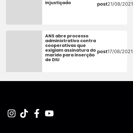
injustiçado
post
21/08/2021
ANS abre processo
administrativo contra
cooperativas que
exigiam assinatura do
post
17/08/2021
marido para inserção
de DIU