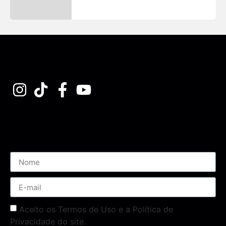
Assine nossa Newsletter
Aceito os Termos de Uso e a Política de
Privacidade do site.