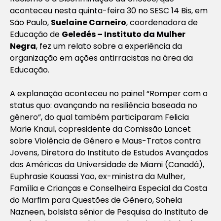
aconteceu nesta quinta-feira 30 no SESC 14 Bis, em
São Paulo,
Suelaine Carneiro
, coordenadora de
Educação de
Geledés – Instituto da Mulher
Negra
, fez um relato sobre a experiência da
organização em ações antirracistas na área da
Educação.
A explanação aconteceu no painel “Romper com o
status quo: avançando na resiliência baseada no
gênero”, do qual também participaram Felicia
Marie Knaul, copresidente da Comissão Lancet
sobre Violência de Gênero e Maus-Tratos contra
Jovens, Diretora do Instituto de Estudos Avançados
das Américas da Universidade de Miami (Canadá),
Euphrasie Kouassi Yao, ex-ministra da Mulher,
Família e Crianças e Conselheira Especial da Costa
do Marfim para Questões de Gênero, Sohela
Nazneen, bolsista sênior de Pesquisa do Instituto de