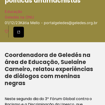
políticas antimachistas
Educação
Geledés na ONU
01/12/23
Kátia Mello -
portalgeledes@geledes.org.br
Coordenadora de Geledés na
área de Educação, Suelaine
Carneiro, relatou experiências
de diálogos com meninas
negras
Neste segundo dia do 3º Fórum Global contra o
Racismo e a Discriminação da Unesco, que