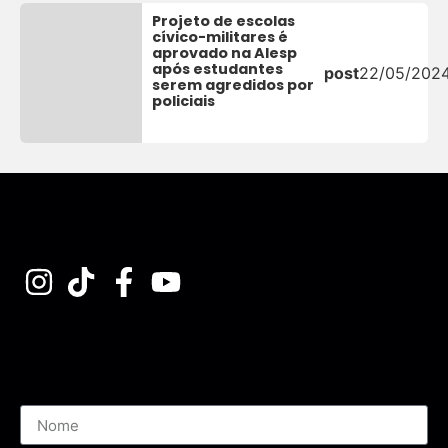
Projeto de escolas
cívico-militares é
aprovado na Alesp
após estudantes
post
22/05/202
serem agredidos por
policiais
Assine nossa Newsletter