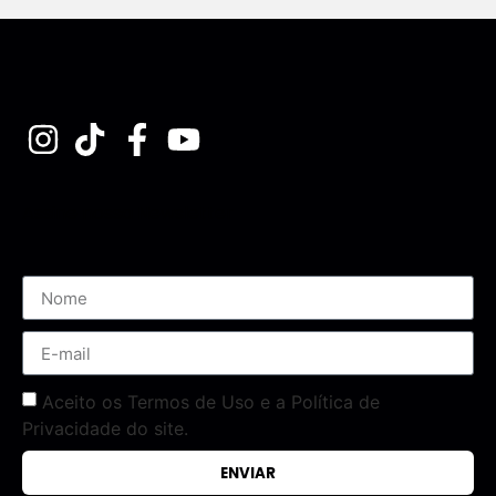
Assine nossa Newsletter
Aceito os Termos de Uso e a Política de
Privacidade do site.
ENVIAR