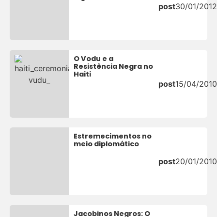
post
30/01/2012
O Vodu e a
Resistência Negra no
Haiti
post
15/04/2010
Estremecimentos no
meio diplomático
post
20/01/2010
Jacobinos Negros: O