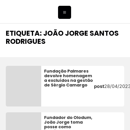
ETIQUETA: JOÃO JORGE SANTOS
RODRIGUES
Fundação Palmares
devolve homenagem
a excluídos na gestão
de Sérgio Camargo
post
28/04/202
Fundador do Olodum,
João Jorge toma
posse como