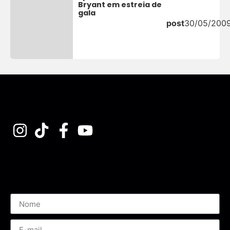
Bryant em estreia de
gala
post
30/05/200
Assine nossa Newsletter