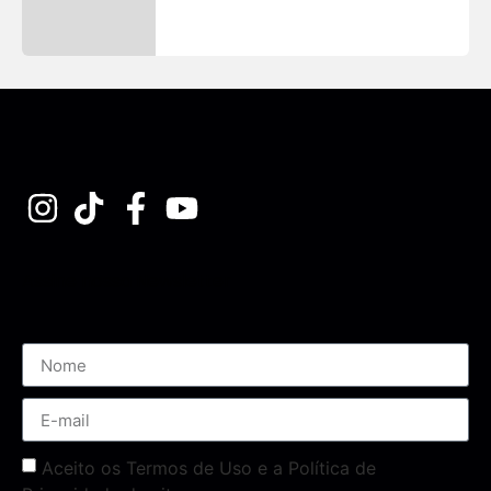
Assine nossa Newsletter
Aceito os Termos de Uso e a Política de