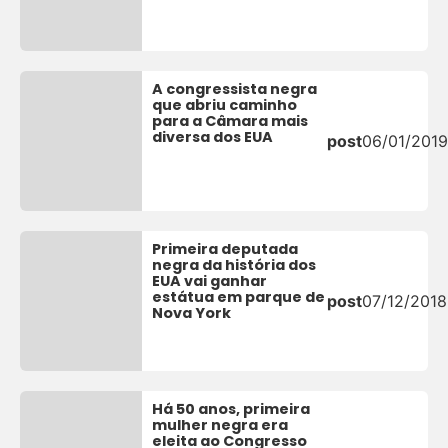
A congressista negra
que abriu caminho
para a Câmara mais
diversa dos EUA
post
06/01/2019
Primeira deputada
negra da história dos
EUA vai ganhar
estátua em parque de
post
07/12/2018
Nova York
Há 50 anos, primeira
mulher negra era
eleita ao Congresso