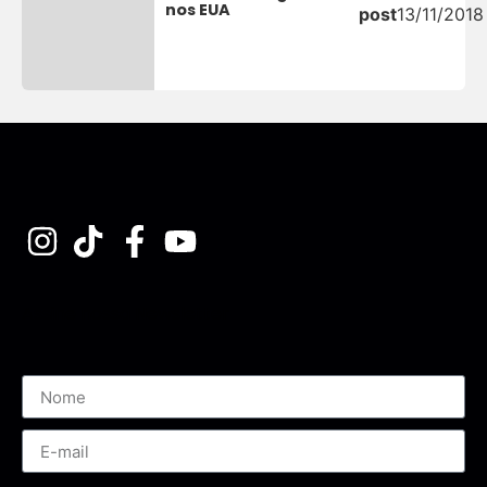
nos EUA
post
13/11/2018
Assine nossa Newsletter