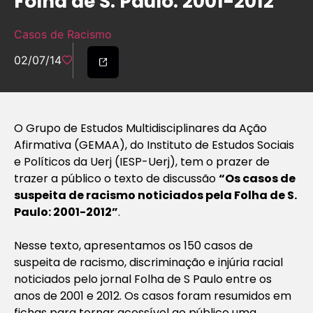
Folha de S. Paulo: 2001-2012
Casos de Racismo
02/07/14
O Grupo de Estudos Multidisciplinares da Ação
Afirmativa (GEMAA), do Instituto de Estudos Sociais
e Políticos da Uerj (IESP-Uerj), tem o prazer de
trazer a público o texto de discussão
“Os casos de
suspeita de racismo noticiados pela Folha de S.
Paulo: 2001-2012”
.
Nesse texto, apresentamos os 150 casos de
suspeita de racismo, discriminação e injúria racial
noticiados pelo jornal Folha de S Paulo entre os
anos de 2001 e 2012. Os casos foram resumidos em
fichas para tornar acessível ao público uma