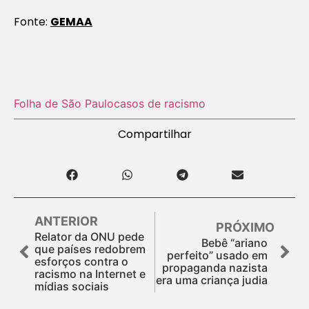
Fonte:
GEMAA
Folha de São Paulo
casos de racismo
Compartilhar
ANTERIOR
PRÓXIMO
Relator da ONU pede
Bebê “ariano
que países redobrem
perfeito” usado em
esforços contra o
propaganda nazista
racismo na Internet e
era uma criança judia
mídias sociais