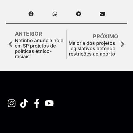
ANTERIOR
PRÓXIMO
Netinho anuncia hoje
Maioria dos projetos
em SP projetos de
legislativos defende
políticas étnico-
restrições ao aborto
raciais
Assine nossa Newsletter