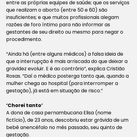
entre as próprias equipes de saúde; que os serviços
que realizam o aborto (entre 50 e 60) são
insuficientes; e que muitos profissionais alegam
razões de foro íntimo para não informar as
gestantes de seu direito ou mesmo para negar o
procedimento.
“Ainda há (entre alguns médicos) a falsa ideia de
que a interrupção é mais arriscada do que deixar a
gravidez evoluir. E é ao contrário”, explica Cristião
Rosas. “Daí o médico posterga tanto que, quando a
mulher chega ao hospital (para interromper a
gestação), já está em situação de risco.”
‘Chorei tanto’
A dona de casa pernambucana Elisa (nome
fictício), de 23 anos, descobriu estar grávida de um
bebê anencéfalo no mês passado, seu quinto de
gestação.