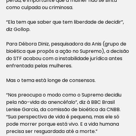
perda, é importante que a mulher não se sinta
como culpada ou criminosa.
“Ela tem que saber que tem liberdade de decidir”,
diz Gollop.
Para Débora Diniz, pesquisadora da Anis (grupo de
bioética que propôs a ação no Supremo), a decisão
do STF acabou com a instabilidade jurídica antes
enfrentada pelas mulheres.
Mas o tema está longe de consensos.
“Nos preocupa o modo como o Supremo decidiu
pela não-vida do anencéfalo”, diz à BBC Brasil
Lenise Garcia, da comissão de bioética da CNBB.
“Sua perspectiva de vida é pequena, mas ele só
pode morrer porque está vivo. E a vida humana
precisa ser resguardada até a morte.”