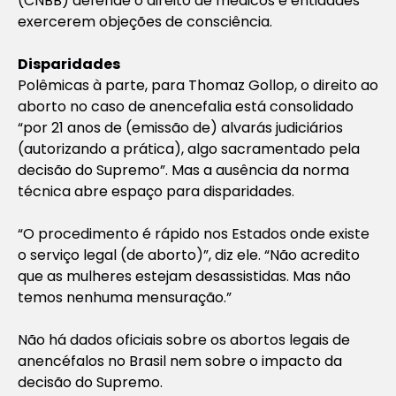
(CNBB) defende o direito de médicos e entidades
exercerem objeções de consciência.
Disparidades
Polêmicas à parte, para Thomaz Gollop, o direito ao
aborto no caso de anencefalia está consolidado
“por 21 anos de (emissão de) alvarás judiciários
(autorizando a prática), algo sacramentado pela
decisão do Supremo”. Mas a ausência da norma
técnica abre espaço para disparidades.
“O procedimento é rápido nos Estados onde existe
o serviço legal (de aborto)”, diz ele. “Não acredito
que as mulheres estejam desassistidas. Mas não
temos nenhuma mensuração.”
Não há dados oficiais sobre os abortos legais de
anencéfalos no Brasil nem sobre o impacto da
decisão do Supremo.