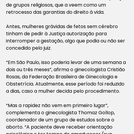
de grupos religiosos, que a veem como um
retrocesso das garantias do direito à vida.
Antes, mulheres grávidas de fetos sem cérebro
tinham de pedir à Justiça autorização para
interromper a gestação, algo que podia ou não ser
concedido pelo juiz.
“Em São Paulo, isso poderia levar de uma semana a
dois ou três meses”, afirma o ginecologista Cristião
Rosas, da Federação Brasileira de Ginecologia e
Obstetrícia. Atualmente, esse período foi reduzido
a dias, caso a mulher decida pelo procedimento.
“Mas a rapidez não vem em primeiro lugar”,
complementa o ginecologista Thomaz Gollop,
coordenador de um grupo de estudos sobre o
aborto. “A paciente deve receber orientação