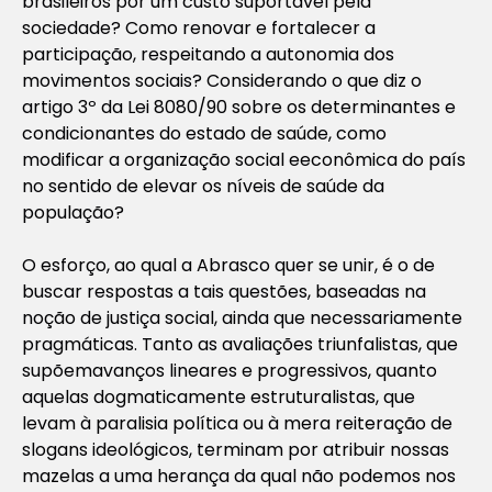
brasileiros por um custo suportável pela
sociedade? Como renovar e fortalecer a
participação, respeitando a autonomia dos
movimentos sociais? Considerando o que diz o
artigo 3º da Lei 8080/90 sobre os determinantes e
condicionantes do estado de saúde, como
modificar a organização social eeconômica do país
no sentido de elevar os níveis de saúde da
população?
O esforço, ao qual a Abrasco quer se unir, é o de
buscar respostas a tais questões, baseadas na
noção de justiça social, ainda que necessariamente
pragmáticas. Tanto as avaliações triunfalistas, que
supõemavanços lineares e progressivos, quanto
aquelas dogmaticamente estruturalistas, que
levam à paralisia política ou à mera reiteração de
slogans ideológicos, terminam por atribuir nossas
mazelas a uma herança da qual não podemos nos