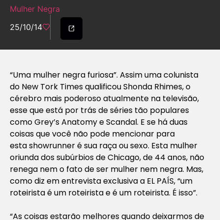
Mulher Negra
25/10/14
“Uma mulher negra furiosa”. Assim uma colunista
do
New Tork Times
qualificou Shonda Rhimes, o
cérebro mais poderoso atualmente na televisão,
esse que está por trás de séries tão populares
como
Grey’s Anatomy
e
Scandal.
E se há duas
coisas que você não pode mencionar para
esta
showrunner
é sua raça ou sexo. Esta mulher
oriunda dos subúrbios de Chicago, de 44 anos, não
renega nem o fato de ser mulher nem negra. Mas,
como diz em entrevista exclusiva a EL PAÍS, “um
roteirista é um roteirista e é um roteirista. É isso”.
“As coisas estarão melhores quando deixarmos de