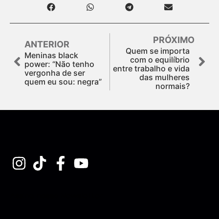
PRÓXIMO
ANTERIOR
Quem se importa
Meninas black
com o equilíbrio
power: “Não tenho
entre trabalho e vida
vergonha de ser
das mulheres
quem eu sou: negra”
normais?
Assine nossa Newsletter