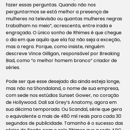
fazer essas perguntas. Quando não nos
perguntarmos se está melhor a presença de
mulheres na televisão ou quantas mulheres negras
trabalham no meio”, acrescenta, entre irada e
engraçada. O único sonho de Rhimes é que chegue
o dia em que aquilo que ela faz não seja a exceção,
mas a regra. Porque, como insiste, ninguém
descreve Vince Gilligan, responsável por
Breaking
Bad
, como “o melhor homem branco” criador de
séries.
Pode ser que esse desejado dia ainda esteja longe,
mas não na Shondaland, o nome de sua empresa,
com sede nos estúdios Sunset Gower, no coração
de Hollywood. Dali sai
Grey’s Anatomy
, agora em
sua décima temporada. Ou
Scandal
, série que gera
o equivalente a mais de 480 mil reais para cada 30
segundos de publicidade. Tamanho é o sucesso das