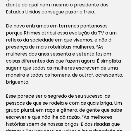
diante da qual nem mesmo o presidente dos
Estados Unidos consegue puxar o freio.
De novo entramos em terrenos pantanosos
porque Rhimes atribui essa evolução da TV a um
reflexo da sociedade em que vivemos, e não à
presença de mais roteiristas mulheres. “As
mulheres dos anos sessenta e setenta faziam
coisas diferentes das que fazem agora. É simplista
sugerir que todas as mulheres escrevem de uma
maneira e todos os homens, de outra”, acrescenta,
briguenta.
Esse parece ser o segredo de seu sucesso: as
pessoas de que se rodeia e com as quais briga. Um
grupo plural, em raça e gênero, de gente que sabe
escrever e que não lhe dá razão. “As melhores
histórias saem de nossas brigas. E das risadas que