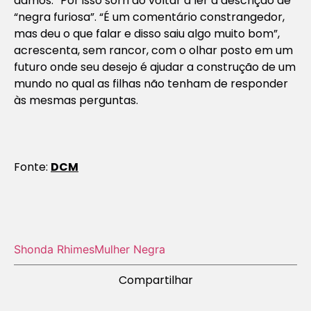
damos.” Por isso sorri ao voltar a ler a descrição de
“negra furiosa”. “É um comentário constrangedor,
mas deu o que falar e disso saiu algo muito bom”,
acrescenta, sem rancor, com o olhar posto em um
futuro onde seu desejo é ajudar a construção de um
mundo no qual as filhas não tenham de responder
às mesmas perguntas.
Fonte:
DCM
Shonda Rhimes
Mulher Negra
Compartilhar