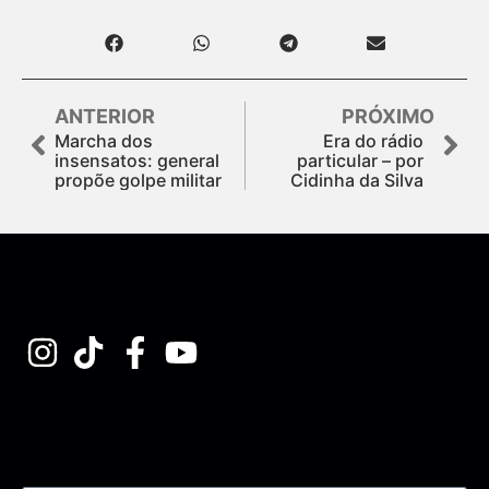
ANTERIOR
PRÓXIMO
Marcha dos
Era do rádio
insensatos: general
particular – por
propõe golpe militar
Cidinha da Silva
Assine nossa Newsletter