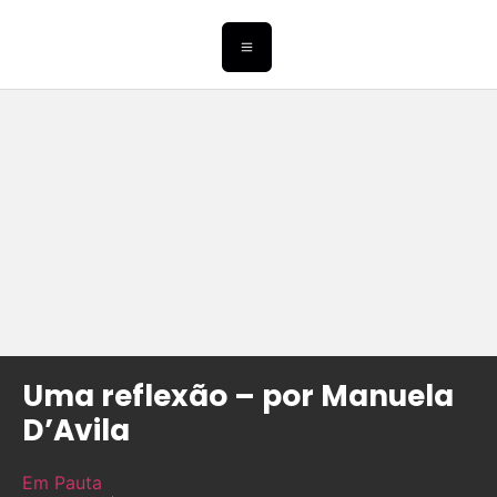
Uma reflexão – por Manuela
D’Avila
Em Pauta