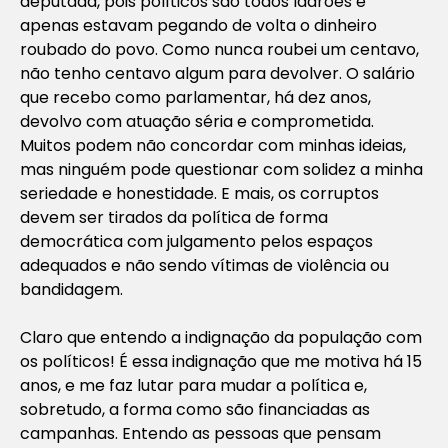
deputada, pois políticos são todos ladrões e
apenas estavam pegando de volta o dinheiro
roubado do povo. Como nunca roubei um centavo,
não tenho centavo algum para devolver. O salário
que recebo como parlamentar, há dez anos,
devolvo com atuação séria e comprometida.
Muitos podem não concordar com minhas ideias,
mas ninguém pode questionar com solidez a minha
seriedade e honestidade. E mais, os corruptos
devem ser tirados da política de forma
democrática com julgamento pelos espaços
adequados e não sendo vítimas de violência ou
bandidagem.
Claro que entendo a indignação da população com
os políticos! É essa indignação que me motiva há 15
anos, e me faz lutar para mudar a política e,
sobretudo, a forma como são financiadas as
campanhas. Entendo as pessoas que pensam