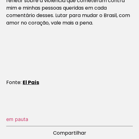
refletir sobre a violência que cometeram contra
mim e minhas pessoas queridas em cada
comentário desses. Lutar para mudar o Brasil, com
amor no coração, vale mais a pena.
Fonte:
El Pais
em pauta
Compartilhar