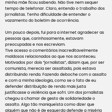
minha mãe ficou sabendo. Não tive nem sequer
tempo de telefonar. Claro, entendo o trabalho dos
jornalistas. Tenho dificuldade de entender o
vazamento do boletim de ocorrência.
Um pouco depois, fui para a internet agradecer as
pessoas que, carinhosamente, estavam
preocupadas e nos escreviam.
Tive acesso a comentários inacreditavelmente
maldosos relacionados ao que nos aconteceu.
Motivados por dois “jornalistas”, diziam que, por ser
comunista, merecia ser assaltada, pois estava
distribuindo renda. Fazendo deboche com o assalto
e com a minha ideologia, como se o fato de eu
defender distribuição de renda mais justa
justificasse a violência que sofri. Um dos jornalistas
chegou a chamar de gesto de solidariedade o
assalto. Algo tão maniqueísta como dizer que
alguém que não é de esquerda defende a miséria