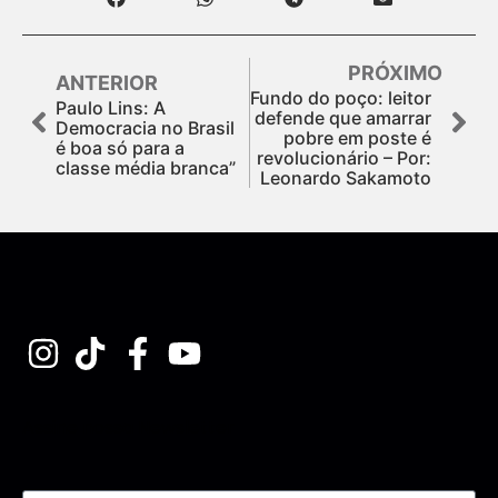
PRÓXIMO
ANTERIOR
Fundo do poço: leitor
Paulo Lins: A
defende que amarrar
Democracia no Brasil
pobre em poste é
é boa só para a
revolucionário – Por:
classe média branca”
Leonardo Sakamoto
Assine nossa Newsletter