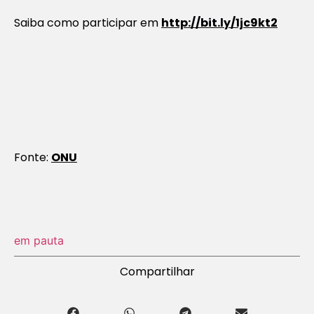
Saiba como participar em
http://bit.ly/1jc9kt2
Fonte:
ONU
em pauta
Compartilhar