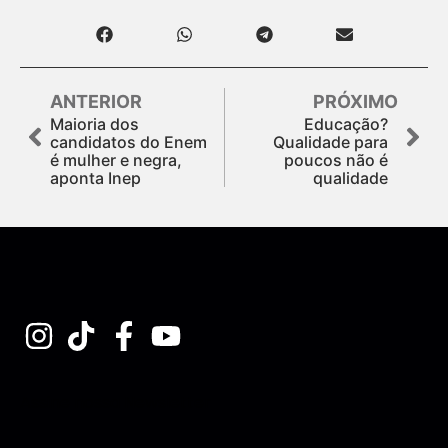
ANTERIOR
PRÓXIMO
Maioria dos
Educação?
candidatos do Enem
Qualidade para
é mulher e negra,
poucos não é
aponta Inep
qualidade
Assine nossa Newsletter