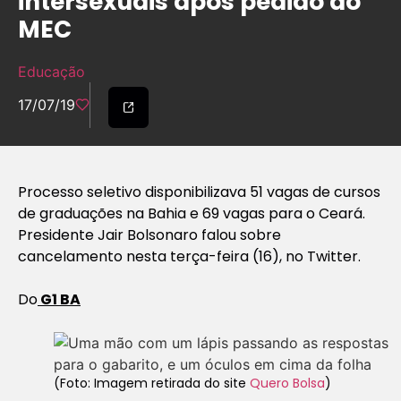
intersexuais após pedido do
MEC
Educação
17/07/19
Processo seletivo disponibilizava 51 vagas de cursos
de graduações na Bahia e 69 vagas para o Ceará.
Presidente Jair Bolsonaro falou sobre
cancelamento nesta terça-feira (16), no Twitter.
Do
G1 BA
(Foto: Imagem retirada do site
Quero Bolsa
)