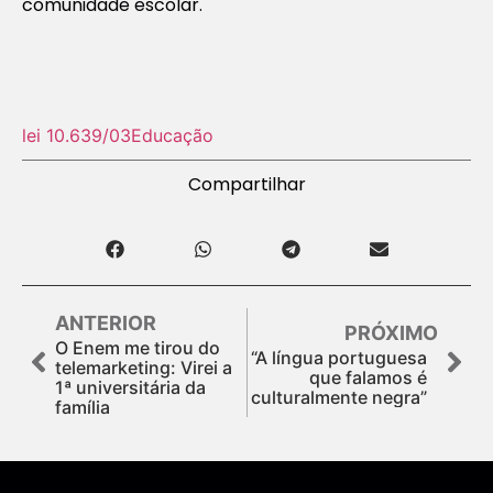
comunidade escolar.
lei 10.639/03
Educação
Compartilhar
ANTERIOR
PRÓXIMO
O Enem me tirou do
“A língua portuguesa
telemarketing: Virei a
que falamos é
1ª universitária da
culturalmente negra”
família