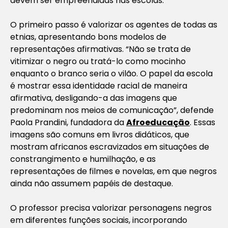
devem ser empreendidas nas escolas.
O primeiro passo é valorizar os agentes de todas as
etnias, apresentando bons modelos de
representações afirmativas. “Não se trata de
vitimizar o negro ou tratá-lo como mocinho
enquanto o branco seria o vilão. O papel da escola
é mostrar essa identidade racial de maneira
afirmativa, desligando-a das imagens que
predominam nos meios de comunicação”, defende
Paola Prandini, fundadora da
Afroeducação
. Essas
imagens são comuns em livros didáticos, que
mostram africanos escravizados em situações de
constrangimento e humilhação, e as
representações de filmes e novelas, em que negros
ainda não assumem papéis de destaque.
O professor precisa valorizar personagens negros
em diferentes funções sociais, incorporando