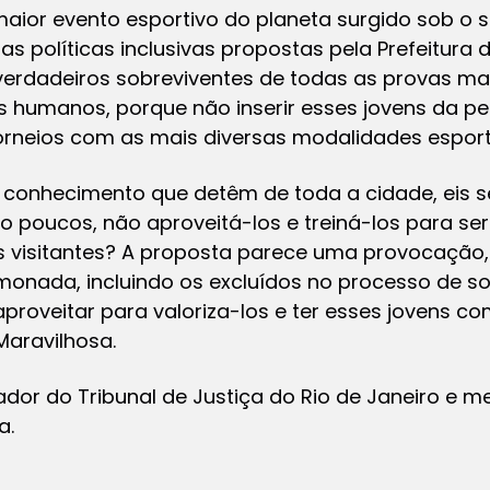
aior evento esportivo do planeta surgido sob o s
as políticas inclusivas propostas pela Prefeitura 
 verdadeiros sobreviventes de todas as provas mai
 humanos, porque não inserir esses jovens da peri
orneios com as mais diversas modalidades esport
o conhecimento que detêm de toda a cidade, eis
poucos, não aproveitá-los e treiná-los para se
s visitantes? A proposta parece uma provocação
monada, incluindo os excluídos no processo de so
s aproveitar para valoriza-los e ter esses jovens 
Maravilhosa.
ador do Tribunal de Justiça do Rio de Janeiro e
a.