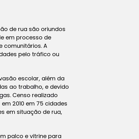
ão de rua são oriundos
ade em processo de
e comunitários. A
dades pelo tráfico ou
vasão escolar, além da
as ao trabalho, e devido
ogas. Censo realizado
do em 2010 em 75 cidades
es em situação de rua,
 palco e vitrine para