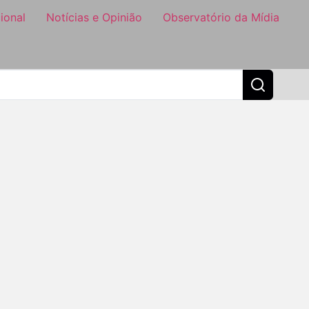
ional
Notícias e Opinião
Observatório da Mídia