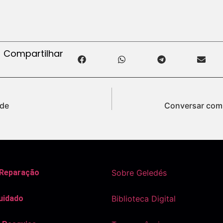
Compartilhar
ade
Conversar com 
 Reparação
Sobre Geledés
uidado
Biblioteca Digital