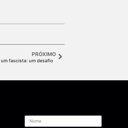
PRÓXIMO
um fascista: um desafio
Assine nossa Newsletter