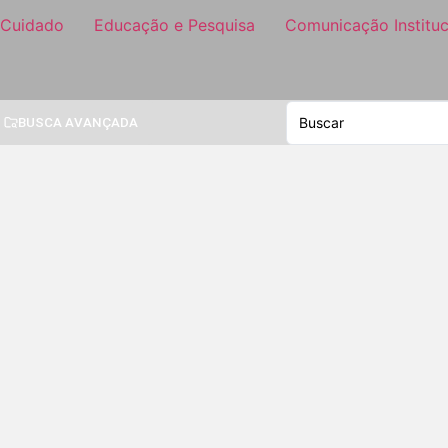
 Cuidado
Educação e Pesquisa
Comunicação Instituc
BUSCA AVANÇADA