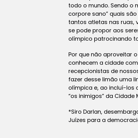
todo o mundo. Sendo o m
corpore sano” quais são 
tantos atletas nas ruas,
se pode propor aos seres
olímpico patrocinando t
Por que não aproveitar 
conhecem a cidade como 
recepcionistas de nosso
fazer desse limão uma li
olímpica e, ao incluí-lo
“os inimigos” da Cidade 
*Siro Darlan, desembarg
Juízes para a democraci