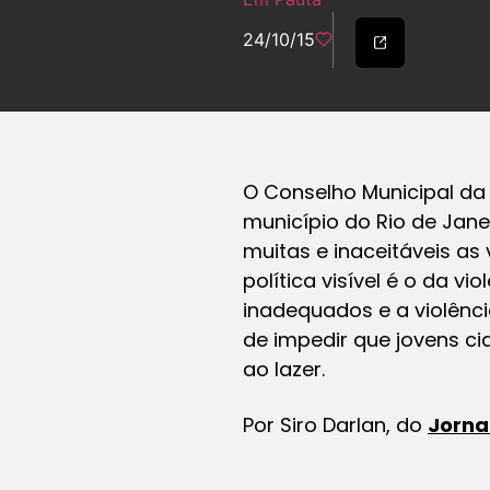
24/10/15
O Conselho Municipal da 
município do Rio de Jan
muitas e inaceitáveis as 
política visível é o da 
inadequados e a violênc
de impedir que jovens ci
ao lazer.
Por
Siro Darlan, do
Jornal