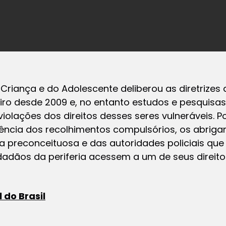
Criança e do Adolescente deliberou as diretrizes d
eiro desde 2009 e, no entanto estudos e pesquis
violações dos direitos desses seres vulneráveis. 
violência dos recolhimentos compulsórios, os abrig
ia preconceituosa e das autoridades policiais 
dadãos da periferia acessem a um de seus direito
 do Brasil