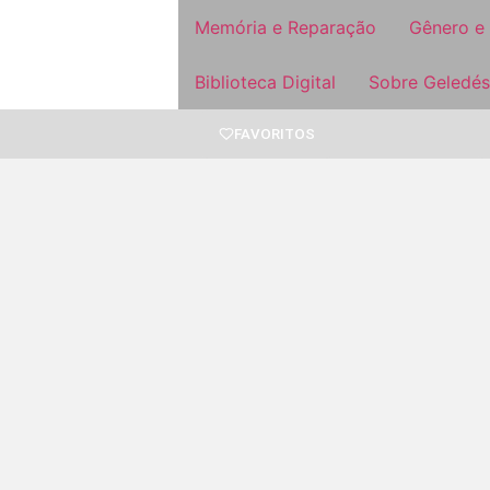
Memória e Reparação
Gênero e
Biblioteca Digital
Sobre Geledés
FAVORITOS