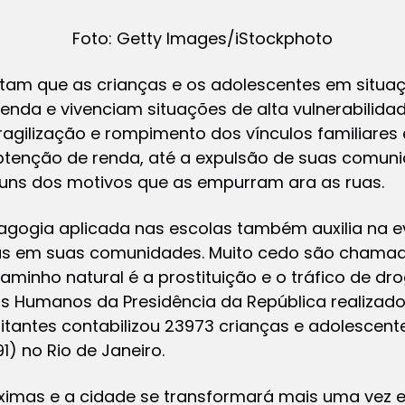
Foto: Getty Images/iStockphoto
tam que as crianças e os adolescentes em situaç
renda e vivenciam situações de alta vulnerabilid
agilização e rompimento dos vínculos familiares 
btenção de renda, até a expulsão de suas comuni
lguns dos motivos que as empurram ara as ruas.
gogia aplicada nas escolas também auxilia na e
icas em suas comunidades. Muito cedo são chamad
caminho natural é a prostituição e o tráfico de dr
tos Humanos da Presidência da República realiza
tantes contabilizou 23973 crianças e adolescent
1) no Rio de Janeiro.
ximas e a cidade se transformará mais uma vez em