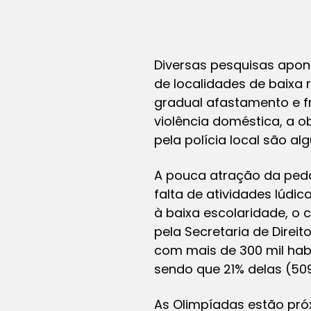
Diversas pesquisas apon
de localidades de baixa 
gradual afastamento e fr
violência doméstica, a o
pela polícia local são a
A pouca atração da peda
falta de atividades lúd
à baixa escolaridade, o 
pela Secretaria de Direi
com mais de 300 mil habi
sendo que 21% delas (509
As Olimpíadas estão pró