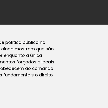
e política pública no
as ainda mostram que são
Por enquanto a única
amentos forçados e locais
que obedecem ao comando
s fundamentais o direito