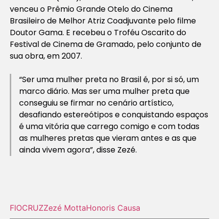
venceu o Prêmio Grande Otelo do Cinema
Brasileiro de Melhor Atriz Coadjuvante pelo filme
Doutor Gama. E recebeu o Troféu Oscarito do
Festival de Cinema de Gramado, pelo conjunto de
sua obra, em 2007.
“Ser uma mulher preta no Brasil é, por si só, um
marco diário. Mas ser uma mulher preta que
conseguiu se firmar no cenário artístico,
desafiando estereótipos e conquistando espaços
é uma vitória que carrego comigo e com todas
as mulheres pretas que vieram antes e as que
ainda vivem agora”, disse Zezé.
FIOCRUZ
Zezé Motta
Honoris Causa