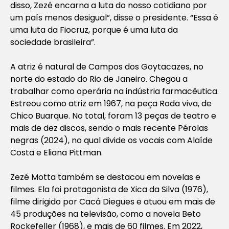
disso, Zezé encarna a luta do nosso cotidiano por
um país menos desigual”, disse o presidente. “Essa é
uma luta da Fiocruz, porque é uma luta da
sociedade brasileira”.
A atriz é natural de Campos dos Goytacazes, no
norte do estado do Rio de Janeiro. Chegou a
trabalhar como operária na indústria farmacêutica.
Estreou como atriz em 1967, na peça Roda viva, de
Chico Buarque. No total, foram 13 peças de teatro e
mais de dez discos, sendo o mais recente Pérolas
negras (2024), no qual divide os vocais com Alaíde
Costa e Eliana Pittman.
Zezé Motta também se destacou em novelas e
filmes. Ela foi protagonista de Xica da Silva (1976),
filme dirigido por Cacá Diegues e atuou em mais de
45 produções na televisão, como a novela Beto
Rockefeller (1968), e mais de 60 filmes. Em 2022,