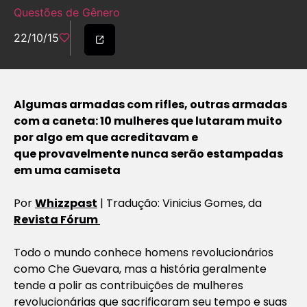
Questões de Gênero
22/10/15
Algumas armadas com rifles, outras armadas
com a caneta: 10 mulheres que lutaram muito
por algo em que acreditavam e
que provavelmente nunca serão estampadas
em uma camiseta
Por
Whizzpast
| Tradução: Vinicius Gomes, da
Revista Fórum
Todo o mundo conhece homens revolucionários
como Che Guevara, mas a história geralmente
tende a polir as contribuições de mulheres
revolucionárias que sacrificaram seu tempo e suas