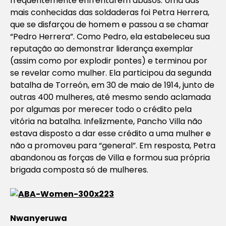
frequentemente enfrentarem abusos. Uma das
mais conhecidas das
soldaderas
foi Petra Herrera,
que se disfarçou de homem e passou a se chamar
“Pedro Herrera”. Como Pedro, ela estabeleceu sua
reputação ao demonstrar liderança exemplar
(assim como por explodir pontes) e terminou por
se revelar como mulher. Ela participou da segunda
batalha de Torreón, em 30 de maio de 1914, junto de
outras 400 mulheres, até mesmo sendo aclamada
por algumas por merecer todo o crédito pela
vitória na batalha. Infelizmente, Pancho Villa não
estava disposto a dar esse crédito a uma mulher e
não a promoveu para “general”. Em resposta, Petra
abandonou as forças de Villa e formou sua própria
brigada composta só de mulheres.
Nwanyeruwa