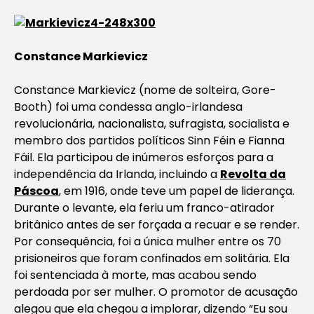
Constance Markievicz
Constance Markievicz (nome de solteira, Gore-
Booth) foi uma condessa anglo-irlandesa
revolucionária, nacionalista, sufragista, socialista e
membro dos partidos políticos Sinn Féin e Fianna
Fáil. Ela participou de inúmeros esforços para a
independência da Irlanda, incluindo a
Revolta da
Páscoa
, em 1916, onde teve um papel de liderança.
Durante o levante, ela feriu um franco-atirador
britânico antes de ser forçada a recuar e se render.
Por consequência, foi a única mulher entre os 70
prisioneiros que foram confinados em solitária. Ela
foi sentenciada à morte, mas acabou sendo
perdoada por ser mulher. O promotor de acusação
alegou que ela chegou a implorar, dizendo “Eu sou