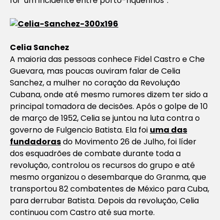
foi “um incidente entre porto-riquenhos”.
Celia Sanchez
A maioria das pessoas conhece Fidel Castro e Che
Guevara, mas poucas ouviram falar de Celia
Sanchez, a mulher no coração da Revolução
Cubana, onde até mesmo rumores dizem ter sido a
principal tomadora de decisões. Após o golpe de 10
de março de 1952, Celia se juntou na luta contra o
governo de Fulgencio Batista. Ela foi
uma das
fundadoras
do Movimento 26 de Julho, foi líder
dos esquadrões de combate durante toda a
revolução, controlou os recursos do grupo e até
mesmo organizou o desembarque do
Granma
, que
transportou 82 combatentes de México para Cuba,
para derrubar Batista. Depois da revolução, Celia
continuou com Castro até sua morte.