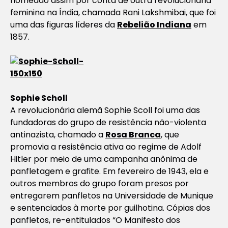
nomeado assim por conta de outra revolucionária
feminina na Índia, chamada Rani Lakshmibai, que foi
uma das figuras líderes da
Rebelião Indiana
em
1857.
Sophie Scholl
A revolucionária alemã Sophie Scoll foi uma das
fundadoras do grupo de resistência não-violenta
antinazista, chamado a
Rosa Branca
, que
promovia a resistência ativa ao regime de Adolf
Hitler por meio de uma campanha anônima de
panfletagem e grafite. Em fevereiro de 1943, ela e
outros membros do grupo foram presos por
entregarem panfletos na Universidade de Munique
e sentenciados à morte por guilhotina. Cópias dos
panfletos, re-entitulados “O Manifesto dos