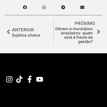
PRÓXIMO
Gênero e municípios
ANTERIOR
brasileiros: quem
Sujeitos chatos
está à frente da
gestão?
Assine nossa Newsletter