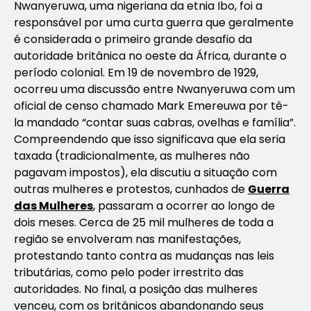
Nwanyeruwa, uma nigeriana da etnia Ibo, foi a
responsável por uma curta guerra que geralmente
é considerada o primeiro grande desafio da
autoridade britânica no oeste da África, durante o
período colonial. Em 19 de novembro de 1929,
ocorreu uma discussão entre Nwanyeruwa com um
oficial de censo chamado Mark Emereuwa por tê-
la mandado “contar suas cabras, ovelhas e família”.
Compreendendo que isso significava que ela seria
taxada (tradicionalmente, as mulheres não
pagavam impostos), ela discutiu a situação com
outras mulheres e protestos, cunhados de
Guerra
das Mulheres
, passaram a ocorrer ao longo de
dois meses. Cerca de 25 mil mulheres de toda a
região se envolveram nas manifestações,
protestando tanto contra as mudanças nas leis
tributárias, como pelo poder irrestrito das
autoridades. No final, a posição das mulheres
venceu, com os britânicos abandonando seus