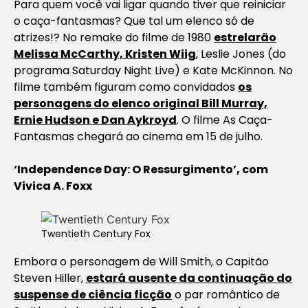
Para quem você vai ligar quando tiver que reiniciar
o caça-fantasmas? Que tal um elenco só de
atrizes!? No remake do filme de 1980
estrelarão
Melissa McCarthy, Kristen Wiig
, Leslie Jones (do
programa
Saturday Night Live
) e Kate McKinnon. No
filme também figuram como convidados
os
personagens do elenco original Bill Murray,
Ernie Hudson e Dan Aykroyd
. O filme
As Caça-
Fantasmas
chegará ao cinema em 15 de julho.
‘Independence Day: O Ressurgimento’, com
Vivica A. Foxx
Twentieth Century Fox
Embora o personagem de Will Smith, o Capitão
Steven Hiller,
estará ausente da continuação do
suspense de ciência ficção
o par romântico de