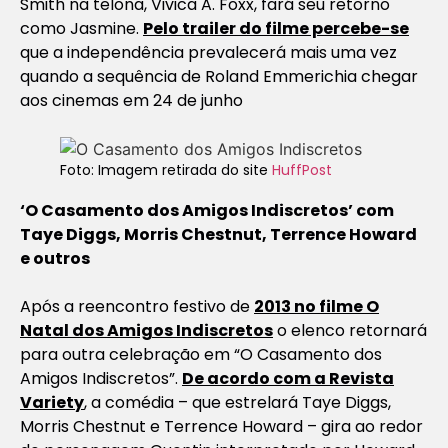
Smith na telona, Vivica A. Foxx, fará seu retorno
como Jasmine.
Pelo trailer do filme percebe-se
que a independência prevalecerá mais uma vez
quando a sequência de Roland Emmerichia chegar
aos cinemas em 24 de junho
Foto: Imagem retirada do site
HuffPost
‘O Casamento dos Amigos Indiscretos’ com
Taye Diggs, Morris Chestnut, Terrence Howard
e outros
Após a reencontro festivo de
2013 no filme
O
Natal dos Amigos Indiscretos
o elenco retornará
para outra celebração em “O Casamento dos
Amigos Indiscretos”.
De acordo com a Revista
Variety
, a comédia – que estrelará Taye Diggs,
Morris Chestnut e Terrence Howard – gira ao redor