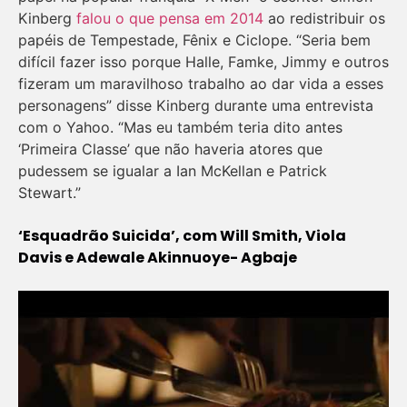
Kinberg
falou o que pensa em 2014
ao redistribuir os
papéis de Tempestade, Fênix e Ciclope. “Seria bem
difícil fazer isso porque Halle, Famke, Jimmy e outros
fizeram um maravilhoso trabalho ao dar vida a esses
personagens” disse Kinberg durante uma entrevista
com o Yahoo. “Mas eu também teria dito antes
‘Primeira Classe’ que não haveria atores que
pudessem se igualar a Ian McKellan e Patrick
Stewart.”
‘Esquadrão Suicida’, com Will Smith, Viola
Davis e Adewale Akinnuoye- Agbaje