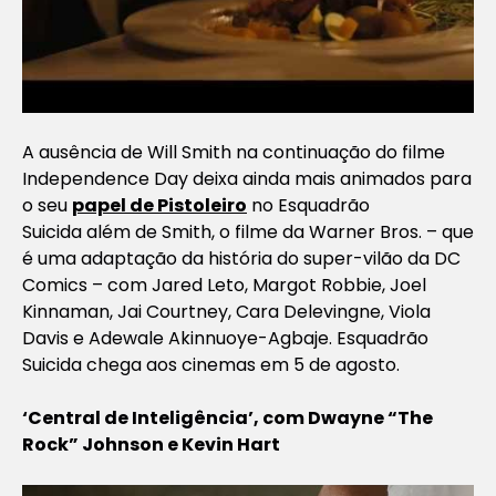
A ausência de Will Smith na continuação do filme
Independence Day
deixa ainda mais animados para
o seu
papel de Pistoleiro
no
Esquadrão
Suicida
além de Smith, o filme da Warner Bros. – que
é uma adaptação da história do super-vilão da DC
Comics – com Jared Leto, Margot Robbie, Joel
Kinnaman, Jai Courtney, Cara Delevingne, Viola
Davis e Adewale Akinnuoye-Agbaje.
Esquadrão
Suicida
chega aos cinemas em 5 de agosto.
‘Central de Inteligência’, com Dwayne “The
Rock” Johnson e Kevin Hart