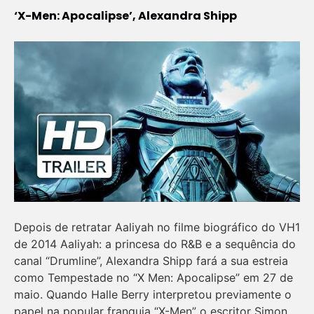
‘X-Men: Apocalipse’, Alexandra Shipp
Depois de retratar Aaliyah no filme biográfico do VH1
de 2014
Aaliyah: a princesa do R&B
e a sequência do
canal “Drumline”, Alexandra Shipp fará a sua estreia
como Tempestade no “X Men: Apocalipse” em 27 de
maio. Quando Halle Berry interpretou previamente o
papel na popular franquia “X-Men” o escritor Simon