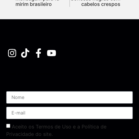
mirim brasileiro
cabelos crespos
Assine nossa Newsletter
Aceito os Termos de Uso e a Política de
Privacidade do site.