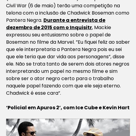
Civil War
(6 de maio) terão uma competição na
telona com a inclusão de Chadwick Boseman como
Pantera Negra
.
Durante a entrevista de
dezembro de 2015 com o Inquisitr
, Mackie
expressou seu entusiasmo sobre o papel de
Boseman no filme da Marvel. ”Eu fiquei feliz ao saber
que ele interpretaria a Pantera Negra pois eu sei
que ele teria que dar vida aos personagens”, disse
ele. Não se trata tanto de serem dois atores negros
interpretando um papel no mesmo filme e sim
sobre ser o ator negro certo para o trabalho
naquele papel fazendo com que ele seja eterno.
Chadwick é esse cara”.
‘Policial em Apuros 2’, com Ice Cube e Kevin Hart