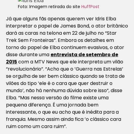
Foto: Imagem retirada do site
HuffPost
Já que alguns fãs apenas querem ver Idris Elba
interpretar o papel de James Bond, o ator britânico
dará as caras na telona em 22 de julho no “Star
Trek Sem Fronteiras”. Embora os detalhes em
torno do papel de Elba continuem evasivos, o ator
disse durante uma
entrevista de setembro de
2015
com a MTV News que ele interpreta um vilão
“revolucionário”. “Acho que o ’Guerra nas Estrelas’
se orgulha de ser bem clássico quando se trata de
vilões do tipo ’ele é o cara que quer destruir o
mundo’, não há nenhuma dúvida sobre isso”, disse
Elba. “Mas nessa versão do filme existe uma
pequena diferença. É uma jornada bem
interessante, o que eu acho que é inédita para a
franquia. Mesmo assim ainda fica ’o clássico cara
ruim como um cara ruim”.