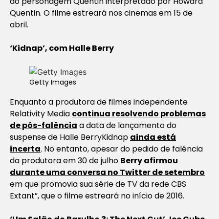
do personagem Quentin interpretado por Howard
Quentin. O filme estreará nos cinemas em 15 de
abril.
‘Kidnap’, com Halle Berry
Getty Images
Enquanto a produtora de filmes independente
Relativity Media
continua resolvendo problemas
de pós-falência
a data de lançamento do
suspense de Halle Berry
Kidnap
ainda está
incerta
. No entanto, apesar do pedido de falência
da produtora em 30 de julho
Berry afirmou
durante uma conversa no Twitter de setembro
em que promovia sua série de TV da rede CBS
Extant”, que o filme estreará no início de 2016.