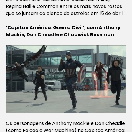
Regina Hall e Common entre os mais novos rostos
que se juntam ao elenco de estrelas em 15 de abril.
‘Capitão América: Guerra Civil’, com Anthony
Mackie, Don Cheadle e Chadwick Boseman
Os personagens de Anthony Mackie e Don Cheadle
(como Falcão e War Machine) no
Capitão América: