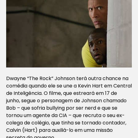
Dwayne “The Rock” Johnson terá outra chance na
comédia quando ele se une a Kevin Hart em
Central
de Inteligência
. O filme, que estreará em 17 de
junho, segue o personagem de Johnson chamado
Bob – que sofria bullying por ser nerd e que se
tornou um agente da CIA – que recruta o seu ex-
colega de colégio, que tinha se tornado contador,
Calvin (Hart) para auxiliá-lo em uma missão
secreta do governo.