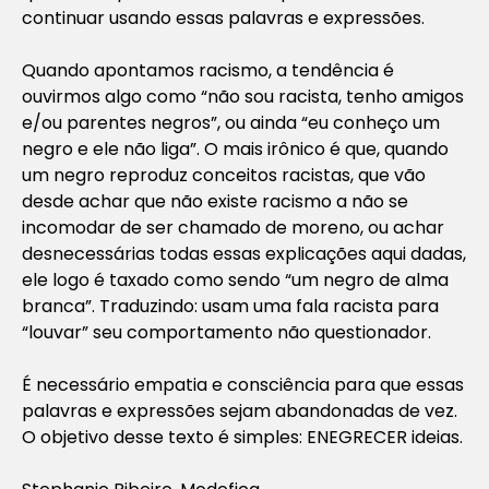
continuar usando essas palavras e expressões.
Quando apontamos racismo, a tendência é
ouvirmos algo como “
não sou racista, tenho amigos
e/ou parentes negros
”, ou ainda “
eu conheço um
negro e ele não liga
”. O mais irônico é que, quando
um negro reproduz conceitos racistas, que vão
desde achar que não existe racismo a não se
incomodar de ser chamado de moreno, ou achar
desnecessárias todas essas explicações aqui dadas,
ele logo é taxado como sendo “
um negro de alma
branca
”. Traduzindo: usam uma fala racista para
“
louvar
” seu comportamento não questionador.
É necessário empatia e consciência para que essas
palavras e expressões sejam abandonadas de vez.
O objetivo desse texto é simples: ENEGRECER ideias.