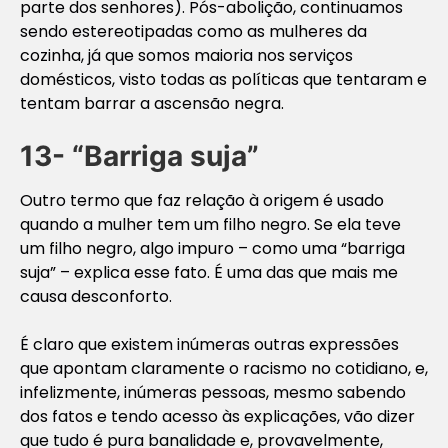
parte dos senhores). Pós-abolição, continuamos
sendo estereotipadas como as mulheres da
cozinha, já que somos maioria nos serviços
domésticos, visto todas as políticas que tentaram e
tentam barrar a ascensão negra.
13- “Barriga suja”
Outro termo que faz relação à origem é usado
quando a mulher tem um filho negro. Se ela teve
um filho negro, algo impuro – como uma “barriga
suja” – explica esse fato. É uma das que mais me
causa desconforto.
É claro que existem inúmeras outras expressões
que apontam claramente o racismo no cotidiano, e,
infelizmente, inúmeras pessoas, mesmo sabendo
dos fatos e tendo acesso às explicações, vão dizer
que tudo é pura banalidade e, provavelmente,