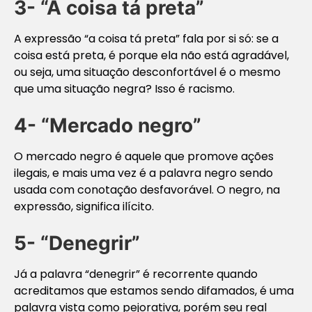
3- “A coisa tá preta”
A expressão “a coisa tá preta” fala por si só: se a
coisa está preta, é porque ela não está agradável,
ou seja, uma situação desconfortável é o mesmo
que uma situação negra? Isso é racismo.
4- “Mercado negro”
O mercado negro é aquele que promove ações
ilegais, e mais uma vez é a palavra negro sendo
usada com conotação desfavorável. O negro, na
expressão, significa ilícito.
5- “Denegrir”
Já a palavra “denegrir” é recorrente quando
acreditamos que estamos sendo difamados, é uma
palavra vista como pejorativa, porém seu real