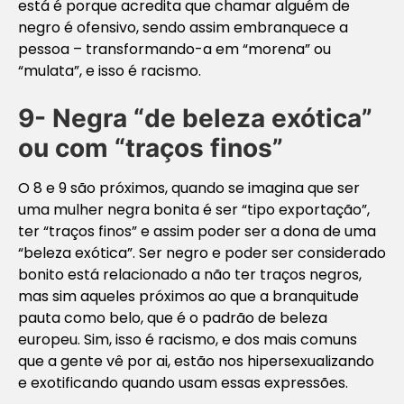
está é porque acredita que chamar alguém de
negro é ofensivo, sendo assim embranquece a
pessoa – transformando-a em “morena” ou
“mulata”, e isso é racismo.
9- Negra “de beleza exótica”
ou com “traços finos”
O 8 e 9 são próximos, quando se imagina que ser
uma mulher negra bonita é ser “tipo exportação”,
ter “traços finos” e assim poder ser a dona de uma
“beleza exótica”. Ser negro e poder ser considerado
bonito está relacionado a não ter traços negros,
mas sim aqueles próximos ao que a branquitude
pauta como belo, que é o padrão de beleza
europeu. Sim, isso é racismo, e dos mais comuns
que a gente vê por ai, estão nos hipersexualizando
e exotificando quando usam essas expressões.