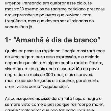
urgente. Pensando em quebrar esse ciclo, te
mostro 13 exemplos de racismo cotidiano presente
em expressões e palavras que ouvimos com
freqüência, mas que devem ser eliminadas do
vocabulário já.
1- “Amanhã é dia de branco”
Qualquer pesquisa rápida no Google mostrará mais
de uma origem para essa expressão, e a maioria
negando que ela tem algum cunho racista. Porém,
vivemos em um país onde a escravidão do povo
negro durou mais de 300 anos, e os escravos,
mesmo sendo forçados a trabalhar, geralmente
eram vistos como “vagabundos”.
As conseqüências disso duram até hoje, o negro é
sempre visto como a pessoa que faz “corpo mole”,
aquele “malandro” que não faz nada. Inclusive,