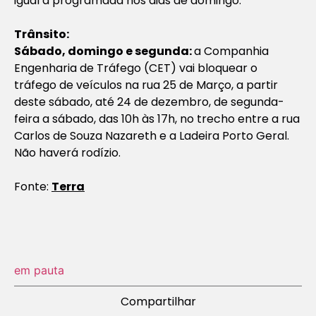
igual à programada nos dias de domingo.
Trânsito:
Sábado, domingo e segunda:
a Companhia
Engenharia de Tráfego (CET) vai bloquear o
tráfego de veículos na rua 25 de Março, a partir
deste sábado, até 24 de dezembro, de segunda-
feira a sábado, das 10h às 17h, no trecho entre a rua
Carlos de Souza Nazareth e a Ladeira Porto Geral.
Não haverá rodízio.
Fonte:
Terra
em pauta
Compartilhar