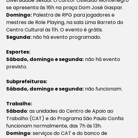
Diversidade Sexual. O cantor Oswaldo Montenegro
se apresenta às 16h na praça Dom José Gaspar.
Domingo:
Palestra de RPG para jogadores e
mestres de Role Playing, na sala Lima Barreto do
Centro Cultural às 11h. O evento é grátis.
Segunda:
não há evento programado.
Esportes:
Sábado, domingo e segunda:
não há evento
previsto.
Subprefeituras:
Sábado, domingo e segunda:
não funcionam.
Trabalho:
Sábado
: as unidades do Centro de Apoio ao
Trabalho (CAT) e do Programa São Paulo Confia
funcionam normalmente, das 7h às 13h.
Domingo
: serviços do CAT e do banco de