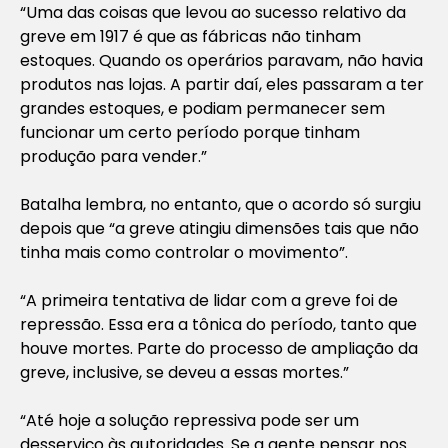
“Uma das coisas que levou ao sucesso relativo da
greve em 1917 é que as fábricas não tinham
estoques. Quando os operários paravam, não havia
produtos nas lojas. A partir daí, eles passaram a ter
grandes estoques, e podiam permanecer sem
funcionar um certo período porque tinham
produção para vender.”
Batalha lembra, no entanto, que o acordo só surgiu
depois que “a greve atingiu dimensões tais que não
tinha mais como controlar o movimento”.
“A primeira tentativa de lidar com a greve foi de
repressão. Essa era a tônica do período, tanto que
houve mortes. Parte do processo de ampliação da
greve, inclusive, se deveu a essas mortes.”
“Até hoje a solução repressiva pode ser um
desserviço às autoridades. Se a gente pensar nos