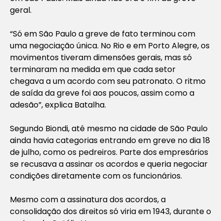
geral.
“Só em São Paulo a greve de fato terminou com
uma negociação única. No Rio e em Porto Alegre, os
movimentos tiveram dimensões gerais, mas só
terminaram na medida em que cada setor
chegava a um acordo com seu patronato. O ritmo
de saída da greve foi aos poucos, assim como a
adesão”, explica Batalha.
Segundo Biondi, até mesmo na cidade de São Paulo
ainda havia categorias entrando em greve no dia 18
de julho, como os pedreiros. Parte dos empresários
se recusava a assinar os acordos e queria negociar
condições diretamente com os funcionários.
Mesmo com a assinatura dos acordos, a
consolidação dos direitos só viria em 1943, durante o