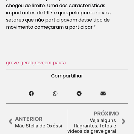
chegou ao limite. Uma das características
importantes de 1917 é que, pela primeira vez,
setores que não participavam desse tipo de
movimento começaram a participar.”
greve geral
greve
em pauta
Compartilhar
PRÓXIMO
ANTERIOR
Veja alguns
Mãe Stella de Oxóssi
flagrantes, fotos e
vídeos da greve geral