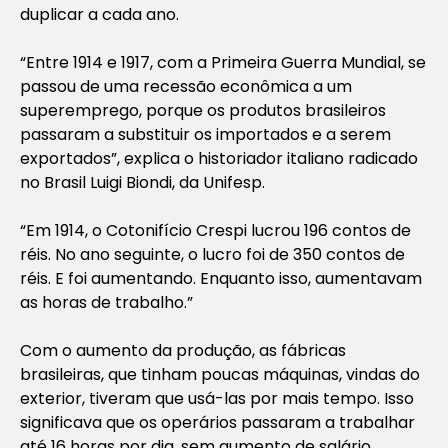
duplicar a cada ano.
“Entre 1914 e 1917, com a Primeira Guerra Mundial, se
passou de uma recessão econômica a um
superemprego, porque os produtos brasileiros
passaram a substituir os importados e a serem
exportados”, explica o historiador italiano radicado
no Brasil Luigi Biondi, da Unifesp.
“Em 1914, o Cotonifício Crespi lucrou 196 contos de
réis. No ano seguinte, o lucro foi de 350 contos de
réis. E foi aumentando. Enquanto isso, aumentavam
as horas de trabalho.”
Com o aumento da produção, as fábricas
brasileiras, que tinham poucas máquinas, vindas do
exterior, tiveram que usá-las por mais tempo. Isso
significava que os operários passaram a trabalhar
até 16 horas por dia, sem aumento de salário.