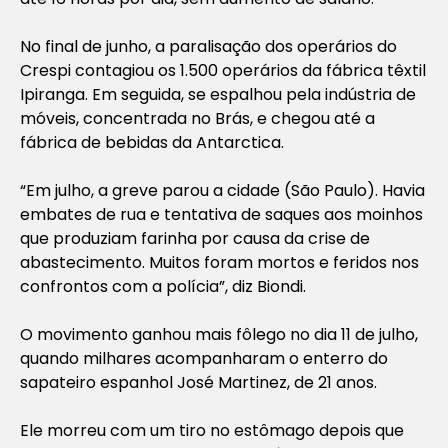
No final de junho, a paralisação dos operários do
Crespi contagiou os 1.500 operários da fábrica têxtil
Ipiranga. Em seguida, se espalhou pela indústria de
móveis, concentrada no Brás, e chegou até a
fábrica de bebidas da Antarctica.
“Em julho, a greve parou a cidade (São Paulo). Havia
embates de rua e tentativa de saques aos moinhos
que produziam farinha por causa da crise de
abastecimento. Muitos foram mortos e feridos nos
confrontos com a polícia”, diz Biondi.
O movimento ganhou mais fôlego no dia 11 de julho,
quando milhares acompanharam o enterro do
sapateiro espanhol José Martinez, de 21 anos.
Ele morreu com um tiro no estômago depois que