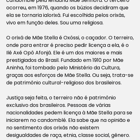
candomblé pela lendária Mãe Senhora. O terceiro
ocorreu, em 1976, quando os búzios decidiram que
ela se tornaria ialorixá. Fui escolhida pelos orixás,
vivo em função deles. Sou uma religiosa.
O orixá de Mãe Stella é Oxóssi, o caçador. O terreiro,
onde para entrar é preciso pedir licença a ela, é o
Ilê Axé Opô Afonjá. Ele é um dos maiores e mais
prestigiados do Brasil. Fundado em 1910 por Mãe
Aninha, foi tombado pelo Ministério da Cultura,
graças aos esforços de Mãe Stella. Ou seja, trata-se
de patrimônio cultural-religioso dos brasileiros.
Justiça seja feita, o terreiro não é patrimônio
exclusivo dos brasileiros. Pessoas de várias
nacionalidades pedem licença à Mãe Stella para se
iniciarem no candomblé. Ela sabe que na opinião e
no sentimento dos orixás não existem
desigualdades de raça, etnia, classe social, gênero.