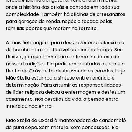
iorubá é idioma obrigatório. Funciona um museu,
onde a história dos orixás é contada em toda sua
complexidade. Também há oficinas de artesanatos
para geração de renda, negócio tocado pelas
famílias pobres que moram no terreiro.
A mais fiel imagem para descrever essa ialorixá é a
do bambu – firme e flexível ao mesmo tempo. Sou
flexível, porque tenho que ser firme na defesa de
nossas tradições. Ela pediu emprestados o arco e a
flecha de Oxóssi e foi desbravando as veredas. Hoje
Mãe Stella estampa a síntese entre renúncia e
determinação. Para assumir as responsabilidades
de líder religiosa deixou a enfermagem e desfez um
casamento. Nos desafios da vida, a pessoa entra
inteira ou não entra.
Mãe Stella de Oxóssi é mantenedora do candomblé
de pura cepa. Sem mistura. Sem concessões. Ela