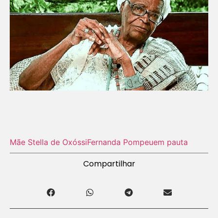
Mãe Stella de Oxóssi
Fernanda Pompeu
em pauta
Compartilhar