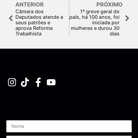
ANTERIOR
PRÓXIMO
Câmara dos
1ª greve geral do
Deputados atende a
país, há 100 anos, foi
seus patrões e
iniciada por
aprova Reforma
mulheres e durou 30
Trabalhista
dias
Assine nossa Newsletter