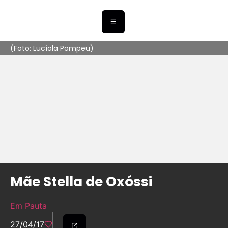
(Foto: Lucíola Pompeu)
Mãe Stella de Oxóssi
Em Pauta
27/04/17