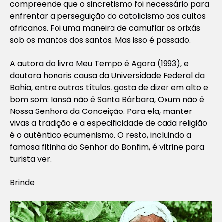
compreende que o sincretismo foi necessário para
enfrentar a perseguição do catolicismo aos cultos
africanos. Foi uma maneira de camuflar os orixás
sob os mantos dos santos. Mas isso é passado.
A autora do livro Meu Tempo é Agora (1993), e
doutora honoris causa da Universidade Federal da
Bahia, entre outros títulos, gosta de dizer em alto e
bom som: Iansã não é Santa Bárbara, Oxum não é
Nossa Senhora da Conceição. Para ela, manter
vivas a tradição e a especificidade de cada religião
é o autêntico ecumenismo. O resto, incluindo a
famosa fitinha do Senhor do Bonfim, é vitrine para
turista ver.
Brinde