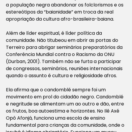
a população negra abandonar os folclorismos e os
estereótipos da “baianidade” em troca da real
apropriação da cultura afro-brasileira-baiana.
Além de líder espiritual, é líder política da
comunidade. Não titubeou em abrir as portas do
Terreiro para abrigar seminários preparatórios da
Conferência Mundial contra o Racismo da ONU
(Durban, 2001). Também não se furta a participar
de congressos, seminários, reuniões internacionais
quando o assunto é cultura e religiosidade afros.
Ela afirma que o candomblé sempre foi um
movimento em prol do cidadão negro. Candomblé
e negritude se alimentam um ao outro e dão, entre
os frutos, boa autoestima e horizontes. No Ilê Axé
Opô Afonjá, funciona uma escola de ensino
fundamental para crianças da comunidade, onde o