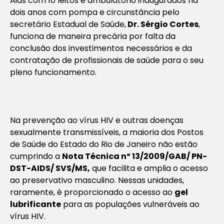
Aids com 10 leitos e ambulatório inaugurados há
dois anos com pompa e circunstância pelo
secretário Estadual de Saúde,
Dr. Sérgio Cortes
,
funciona de maneira precária por falta da
conclusão dos investimentos necessários e da
contratação de profissionais de saúde para o seu
pleno funcionamento.
Na prevenção ao vírus HIV e outras doenças
sexualmente transmissíveis, a maioria dos Postos
de Saúde do Estado do Rio de Janeiro não estão
cumprindo a
Nota Técnica nº 13/2009/GAB/ PN-
DST-AIDS/ SVS/MS,
que facilita e amplia o acesso
ao preservativo masculino. Nessas unidades,
raramente, é proporcionado o acesso ao
gel
lubrificante
para as populações vulneráveis ao
vírus HIV.