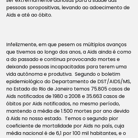
ser extremamente danosas para a saúde das
pessoas soropositivas, levando ao adoecimento de
Aids e até ao óbito.
Infelizmente, em que pesem os múltiplos avanços
que tivemos ao longo dos anos, a Aids ainda é como
a do passado e continua provocando mortes e
deixando pessoas incapacitadas para terem uma
vida autônoma e produtiva. Segundo o boletim
epidemiológico do Departamento de DST/AIDS/MS,
no Estado do Rio de Janeiro temos 75.805 casos de
Aids notificados de 1980 a 2008 e 35.663 casos de
óbitos por Aids notificados, no mesmo período,
mantendo a média de 1.500 mortes por ano devido
à Aids no nosso estado. Temos o segundo pior
coeficiente de mortalidade por Aids no país, cuja
média nacional é de 6,1 por 100 mil habitantes, e o