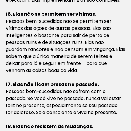
executam. Elas implementam. Elas são confiáveis.
16. Elas não se permitem ser vítimas.
Pessoas bem-sucedidas não se permitem ser
vítimas das ações de outras pessoas. Elas são
inteligentes o bastante para sair de perto de
pessoas ruins e de situações ruins. Elas não
guardam rancores e não pensam em vingança. Elas
sabem que a única maneira de serem felizes é
deixar para lá e seguir em frente – para que
venham as coisas boas da vida.
17. Elas não ficam presas no passado.
Pessoas bem-sucedidas não sofrem com o
passado. Se você vive no passado, nunca vai estar
feliz no presente, especialmente se seu passado
for doloroso. Seja consciente e viva no presente.
18. Elas não resistem às mudanças.