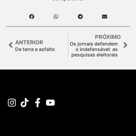
PRÓXIMO
ANTERIOR
Os jornais defendem
De terra e asfalto
o indefensável: as
pesquisas eleitorais
Assine nossa Newsletter