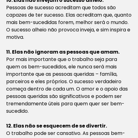
10. Elas não invejam o sucesso alheio.
Pessoas de sucesso acreditam que todos são
capazes de ter sucesso. Elas acreditam que, quanto
mais bem-sucedidas forem, melhor será o mundo.
O sucesso alheio não provoca inveja, e sim inspira e
motiva.
11. Elas não ignoram as pessoas que amam.
Por mais importante que o trabalho seja para
quem os bem-sucedidos, ele nunca será mais
importante que as pessoas queridas – família,
parceiros e eles próprios. O sucesso verdadeiro
começa dentro de cada um. O amor e o apoio das
pessoas queridas são significativos e podem ser
tremendamente úteis para quem quer ser bem-
sucedido.
12. Elas não se esquecem de se divertir.
O trabalho pode ser cansativo. As pessoas bem-