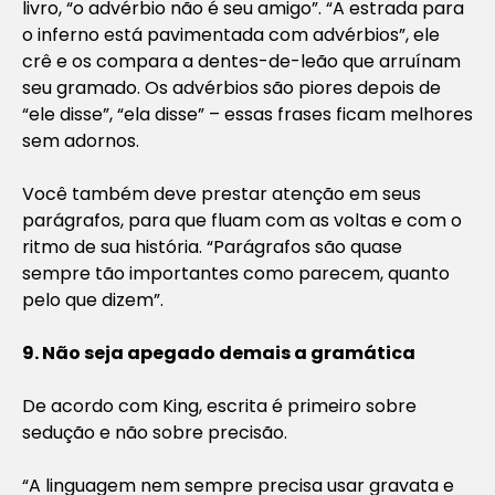
livro, “o advérbio não é seu amigo”. “A estrada para
o inferno está pavimentada com advérbios”, ele
crê e os compara a dentes-de-leão que arruínam
seu gramado. Os advérbios são piores depois de
“ele disse”, “ela disse” – essas frases ficam melhores
sem adornos.
Você também deve prestar atenção em seus
parágrafos, para que fluam com as voltas e com o
ritmo de sua história. “Parágrafos são quase
sempre tão importantes como parecem, quanto
pelo que dizem”.
9. Não seja apegado demais a gramática
De acordo com King, escrita é primeiro sobre
sedução e não sobre precisão.
“A linguagem nem sempre precisa usar gravata e