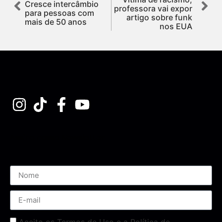
Cresce intercâmbio
professora vai expor
para pessoas com
artigo sobre funk
mais de 50 anos
nos EUA
Assine nossa Newsletter
Aceito os Termos de Uso e a Política de