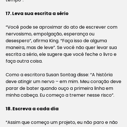
17. Leva sua escrita a sério
“Você pode se aproximar do ato de escrever com
nervosismo, empolgação, esperança ou
desespero”, afirma King. “Faça isso de alguma
maneira, mas de leve”. Se você não quer levar sua
escrita a sério, ele sugere que você feche o livro e
faça outra coisa.
Como a escritora Susan Sontag disse: “A história
deve atingir um nervo – em mim. Meu coração deve
parar de bater quando ouço a primeira linha em
minha cabeça. Eu começo a tremer nesse risco”.
18. Escreva a cada dia
“Assim que começo um projeto, eu não paro e não