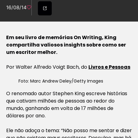
16/08/14
Em seu livro de memórias On Writing, King
compartilha valiosos insights sobre como ser
um escritor melhor.
Por Walter Alfredo Voigt Bach, do
Livros e Pessoas
Foto: Marc Andrew Deley/Getty Images
O renomado autor Stephen King escreve histórias
que cativam milhões de pessoas ao redor do
mundo, ganhando em volta de 17 milhões de
dólares por ano.
Ele não adoça o tema: “Não posso me sentar e dizer
que não existem maus escritores. Desculpe, mas há