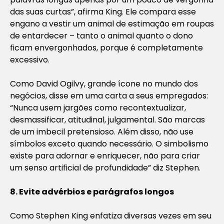
das suas curtas”, afirma King. Ele compara esse
engano a vestir um animal de estimação em roupas
de entardecer – tanto o animal quanto o dono
ficam envergonhados, porque é completamente
excessivo.
Como David Ogilvy, grande ícone no mundo dos
negócios, disse em uma carta a seus empregados:
“Nunca usem jargões como recontextualizar,
desmassificar, atitudinal, julgamental. São marcas
de um imbecil pretensioso. Além disso, não use
símbolos exceto quando necessário. O simbolismo
existe para adornar e enriquecer, não para criar
um senso artificial de profundidade” diz Stephen.
8. Evite advérbios e parágrafos longos
Como Stephen King enfatiza diversas vezes em seu