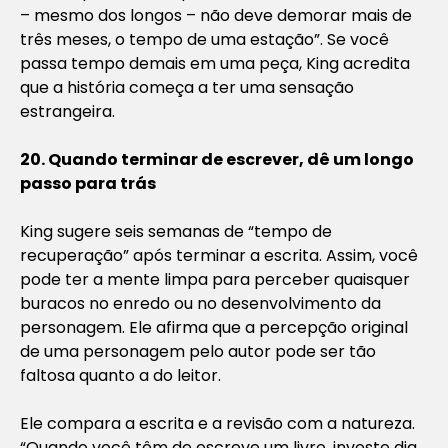
– mesmo dos longos – não deve demorar mais de
três meses, o tempo de uma estação”. Se você
passa tempo demais em uma peça, King acredita
que a história começa a ter uma sensação
estrangeira.
20. Quando terminar de escrever, dê um longo
passo para trás
King sugere seis semanas de “tempo de
recuperação” após terminar a escrita. Assim, você
pode ter a mente limpa para perceber quaisquer
buracos no enredo ou no desenvolvimento da
personagem. Ele afirma que a percepção original
de uma personagem pelo autor pode ser tão
faltosa quanto a do leitor.
Ele compara a escrita e a revisão com a natureza.
“Quando você têm de escreve um livro, investe dia