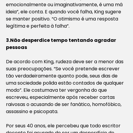
emocionalmente ou imaginativamente, é uma má
ideia”, ele conta. E quando você falha, King sugere
se manter positivo. “O otimismo é uma resposta
legítima e perfeita à falha”.
3.Não desperdice tempo tentando agradar
pessoas
De acordo com King, rudeza deve ser a menor das
suas preocupações. “Se você pretende escrever
tão verdadeiramente quanto pode, seus dias de
uma sociedade polida estão contados de qualquer
modo”. Ele costumava ter vergonha do que
escreveu, especialmente após receber cartas
raivosas o acusando de ser fanático, homofóbico,
assassino e psicopata.
Por seus 40 anos, ele percebeu que todo escritor
decente foi acusado de ser um desperdício de