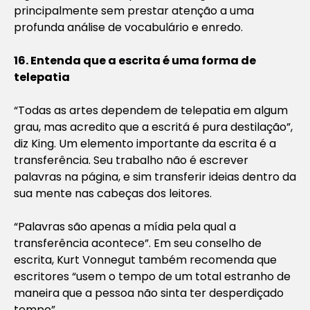
principalmente sem prestar atenção a uma
profunda análise de vocabulário e enredo.
16. Entenda que a escrita é uma forma de
telepatia
“Todas as artes dependem de telepatia em algum
grau, mas acredito que a escritá é pura destilação”,
diz King. Um elemento importante da escrita é a
transferência. Seu trabalho não é escrever
palavras na página, e sim transferir ideias dentro da
sua mente nas cabeças dos leitores.
“Palavras são apenas a mídia pela qual a
transferência acontece”. Em seu conselho de
escrita, Kurt Vonnegut também recomenda que
escritores “usem o tempo de um total estranho de
maneira que a pessoa não sinta ter desperdiçado
tempo”.