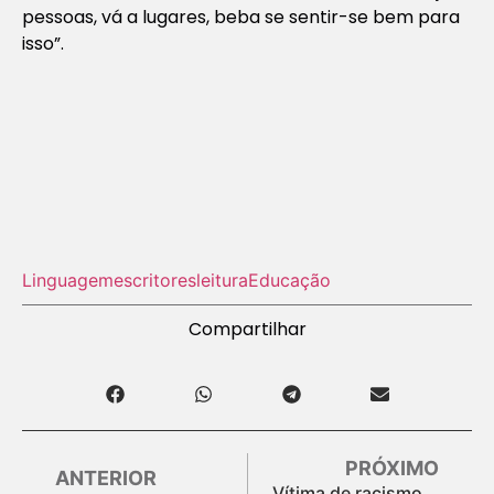
pessoas, vá a lugares, beba se sentir-se bem para
isso”.
Linguagem
escritores
leitura
Educação
Compartilhar
PRÓXIMO
ANTERIOR
Vítima de racismo,