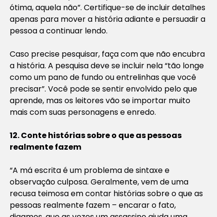
ótima, aquela não”. Certifique-se de incluir detalhes
apenas para mover a história adiante e persuadir a
pessoa a continuar lendo.
Caso precise pesquisar, faça com que não encubra
a história. A pesquisa deve se incluir nela “tão longe
como um pano de fundo ou entrelinhas que você
precisar”. Você pode se sentir envolvido pelo que
aprende, mas os leitores vão se importar muito
mais com suas personagens e enredo.
12. Conte histórias sobre o que as pessoas
realmente fazem
“A má escrita é um problema de sintaxe e
observação culposa. Geralmente, vem de uma
recusa teimosa em contar histórias sobre o que as
pessoas realmente fazem – encarar o fato,
digamos, que as vezes um assassino ajuda uma