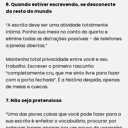
6. Quando estiver escrevendo, se desconecte
do resto do mundo
“A escrita deve ser uma atividade totalmente
íntima. Ponha sua mesa no canto do quarto e
elimine todas as distrações possíveis – de telefones
a janelas abertas.”
Mantenha total privacidade entre você e seu
trabalho. Escrever o primeiro rascunho
“completamente cru, que me sinto livre para fazer
com a porta fechada”. É a história despida, apenas
de meias e cuecas.
7. Não seja pretensioso
“Uma das piores coisas que você pode fazer para a
sua escrita é enfeitar o vocabulário, procurar por
palavras longas apenas por um pouco de vergonha