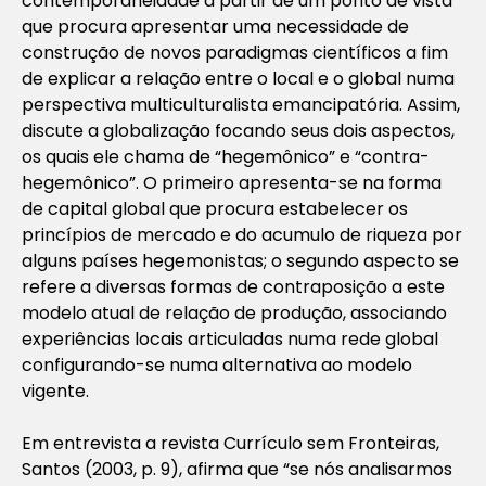
contemporaneidade a partir de um ponto de vista
que procura apresentar uma necessidade de
construção de novos paradigmas científicos a fim
de explicar a relação entre o local e o global numa
perspectiva multiculturalista emancipatória. Assim,
discute a globalização focando seus dois aspectos,
os quais ele chama de “hegemônico” e “contra-
hegemônico”. O primeiro apresenta-se na forma
de capital global que procura estabelecer os
princípios de mercado e do acumulo de riqueza por
alguns países hegemonistas; o segundo aspecto se
refere a diversas formas de contraposição a este
modelo atual de relação de produção, associando
experiências locais articuladas numa rede global
configurando-se numa alternativa ao modelo
vigente.
Em entrevista a revista Currículo sem Fronteiras,
Santos (2003, p. 9), afirma que “se nós analisarmos