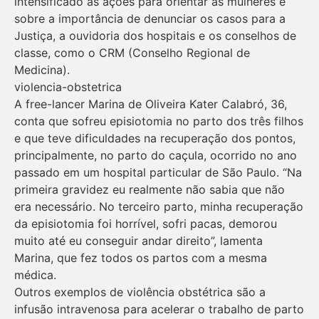
intensificado as ações para orientar as mulheres e
sobre a importância de denunciar os casos para a
Justiça, a ouvidoria dos hospitais e os conselhos de
classe, como o CRM (Conselho Regional de
Medicina).
violencia-obstetrica
A free-lancer Marina de Oliveira Kater Calabró, 36,
conta que sofreu episiotomia no parto dos três filhos
e que teve dificuldades na recuperação dos pontos,
principalmente, no parto do caçula, ocorrido no ano
passado em um hospital particular de São Paulo. “Na
primeira gravidez eu realmente não sabia que não
era necessário. No terceiro parto, minha recuperação
da episiotomia foi horrível, sofri pacas, demorou
muito até eu conseguir andar direito”, lamenta
Marina, que fez todos os partos com a mesma
médica.
Outros exemplos de violência obstétrica são a
infusão intravenosa para acelerar o trabalho de parto