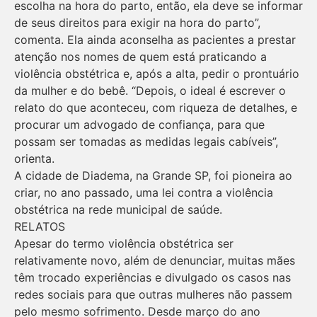
escolha na hora do parto, então, ela deve se informar
de seus direitos para exigir na hora do parto”,
comenta. Ela ainda aconselha as pacientes a prestar
atenção nos nomes de quem está praticando a
violência obstétrica e, após a alta, pedir o prontuário
da mulher e do bebê. “Depois, o ideal é escrever o
relato do que aconteceu, com riqueza de detalhes, e
procurar um advogado de confiança, para que
possam ser tomadas as medidas legais cabíveis”,
orienta.
A cidade de Diadema, na Grande SP, foi pioneira ao
criar, no ano passado, uma lei contra a violência
obstétrica na rede municipal de saúde.
RELATOS
Apesar do termo violência obstétrica ser
relativamente novo, além de denunciar, muitas mães
têm trocado experiências e divulgado os casos nas
redes sociais para que outras mulheres não passem
pelo mesmo sofrimento. Desde março do ano