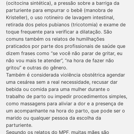
(ocitocina sintética), a pressão sobre a barriga da
parturiente para empurrar o bebê (manobra de
Kristeller), o uso rotineiro de lavagem intestinal,
retirada dos pelos pubianos (tricotomia) e exame de
toque frequente para verificar a dilatação. São
comuns também os relatos de humilhações
praticados por parte dos profissionais de saúde que
dizem frases como “se você não parar de gritar, eu
não vou mais te atender”, “na hora de fazer não
gritou” e outras do gênero.
Também é considerada violência obstétrica agendar
uma cesárea sem a real necessidade, recusar dar
bebida ou comida para uma mulher durante o
trabalho de parto ou impedir procedimentos simples,
como massagens para aliviar a dor e a presença de
um acompanhante na hora do parto, que pode ser o
marido ou qualquer pessoa da escolha da
parturiente.
Segundo os relatos do MPF, muitas mães são