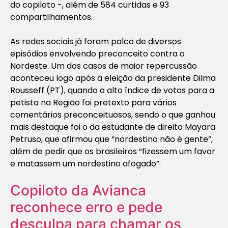
do copiloto -, além de 584 curtidas e 93
compartilhamentos.
As redes sociais já foram palco de diversos
episódios envolvendo preconceito contra o
Nordeste. Um dos casos de maior repercussão
aconteceu logo após a eleição da presidente Dilma
Rousseff (PT), quando o alto índice de votos para a
petista na Região foi pretexto para vários
comentários preconceituosos, sendo o que ganhou
mais destaque foi o da estudante de direito Mayara
Petruso, que afirmou que “nordestino não é gente”,
além de pedir que os brasileiros “fizessem um favor
e matassem um nordestino afogado”.
Copiloto da Avianca
reconhece erro e pede
desculpa para chamar os