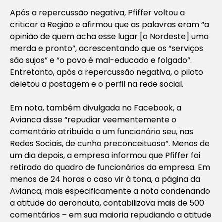
Após a repercussão negativa, Pfiffer voltou a
criticar a Região e afirmou que as palavras eram “a
opinião de quem acha esse lugar [o Nordeste] uma
merda e pronto”, acrescentando que os “serviços
são sujos” e “o povo é mal-educado e folgado”.
Entretanto, após a repercussão negativa, o piloto
deletou a postagem e o perfil na rede social.
Em nota, também divulgada no Facebook, a
Avianca disse “repudiar veementemente o
comentário atribuído a um funcionário seu, nas
Redes Sociais, de cunho preconceituoso”. Menos de
um dia depois, a empresa informou que Pfiffer foi
retirado do quadro de funcionários da empresa. Em
menos de 24 horas o caso vir à tona, a página da
Avianca, mais especificamente a nota condenando
a atitude do aeronauta, contabilizava mais de 500
comentários – em sua maioria repudiando a atitude