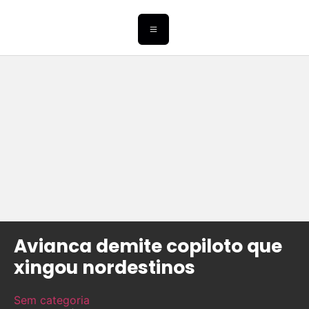
Avianca demite copiloto que
xingou nordestinos
Sem categoria