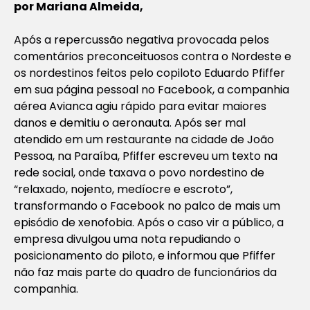
por Mariana Almeida,
Após a repercussão negativa provocada pelos
comentários preconceituosos contra o Nordeste e
os nordestinos feitos pelo copiloto Eduardo Pfiffer
em sua página pessoal no Facebook, a companhia
aérea Avianca agiu rápido para evitar maiores
danos e demitiu o aeronauta. Após ser mal
atendido em um restaurante na cidade de João
Pessoa, na Paraíba, Pfiffer escreveu um texto na
rede social, onde taxava o povo nordestino de
“relaxado, nojento, medíocre e escroto”,
transformando o Facebook no palco de mais um
episódio de xenofobia. Após o caso vir a público, a
empresa divulgou uma nota repudiando o
posicionamento do piloto, e informou que Pfiffer
não faz mais parte do quadro de funcionários da
companhia.