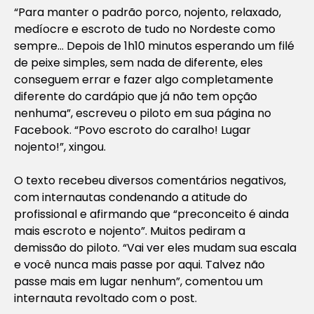
“Para manter o padrão porco, nojento, relaxado,
medíocre e escroto de tudo no Nordeste como
sempre… Depois de 1h10 minutos esperando um filé
de peixe simples, sem nada de diferente, eles
conseguem errar e fazer algo completamente
diferente do cardápio que já não tem opção
nenhuma”, escreveu o piloto em sua página no
Facebook. “Povo escroto do caralho! Lugar
nojento!”, xingou.
O texto recebeu diversos comentários negativos,
com internautas condenando a atitude do
profissional e afirmando que “preconceito é ainda
mais escroto e nojento”. Muitos pediram a
demissão do piloto. “Vai ver eles mudam sua escala
e você nunca mais passe por aqui. Talvez não
passe mais em lugar nenhum”, comentou um
internauta revoltado com o post.