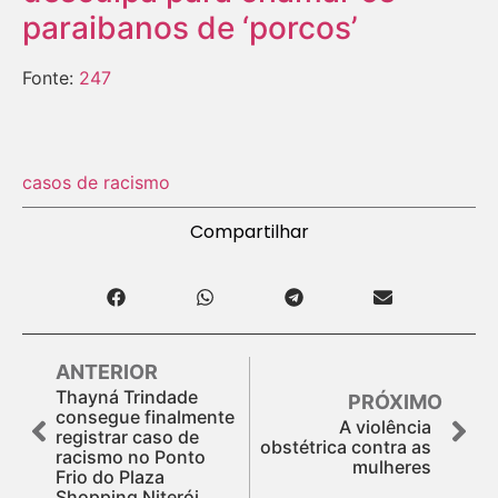
paraibanos de ‘porcos’
Fonte:
247
casos de racismo
Compartilhar
ANTERIOR
Thayná Trindade
PRÓXIMO
consegue finalmente
A violência
registrar caso de
obstétrica contra as
racismo no Ponto
mulheres
Frio do Plaza
Shopping Niterói