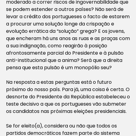
moderado a correr riscos de ingovernabilidade que
se podem estender a outros países? Não será de
levar a crédito dos portugueses o facto de estarem
a procurar uma solução longe da crispação e
evolução errática da “solução” grega? E os jovens,
que encheram há uns anos as ruas e as praças com
a sua indignação, como reagirão à posição
afrontosamente parcial do Presidente e à pulsão
anti-institucional que a anima? Será que a direita
pensa que esta pulsão é um monopólio seu?
Na resposta a estas perguntas está o futuro
próximo do nosso país. Para já, uma coisa é certa. O
desnorte do Presidente da República estabeleceu o
teste decisivo a que os portugueses vão submeter
os candidatos nas próximas eleições presidenciais.
Se for eleito(a), considera ou não que todos os
partidos democráticos fazem parte do sistema