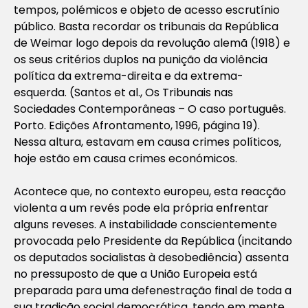
tempos, polémicos e objeto de acesso escrutínio
público. Basta recordar os tribunais da República
de Weimar logo depois da revolução alemã (1918) e
os seus critérios duplos na punição da violência
política da extrema-direita e da extrema-
esquerda. (Santos et al., Os Tribunais nas
Sociedades Contemporâneas – O caso português.
Porto. Edições Afrontamento, 1996, página 19).
Nessa altura, estavam em causa crimes políticos,
hoje estão em causa crimes económicos.
Acontece que, no contexto europeu, esta reacção
violenta a um revés pode ela própria enfrentar
alguns reveses. A instabilidade conscientemente
provocada pelo Presidente da República (incitando
os deputados socialistas à desobediência) assenta
no pressuposto de que a União Europeia está
preparada para uma defenestração final de toda a
sua tradição social democrática, tendo em mente