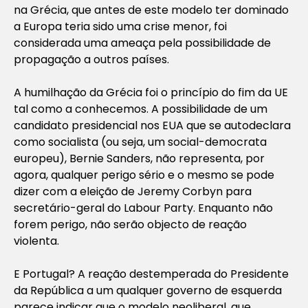
na Grécia, que antes de este modelo ter dominado
a Europa teria sido uma crise menor, foi
considerada uma ameaça pela possibilidade de
propagação a outros países.
A humilhação da Grécia foi o princípio do fim da UE
tal como a conhecemos. A possibilidade de um
candidato presidencial nos EUA que se autodeclara
como socialista (ou seja, um social-democrata
europeu), Bernie Sanders, não representa, por
agora, qualquer perigo sério e o mesmo se pode
dizer com a eleição de Jeremy Corbyn para
secretário-geral do Labour Party. Enquanto não
forem perigo, não serão objecto de reação
violenta.
E Portugal? A reação destemperada do Presidente
da República a um qualquer governo de esquerda
parece indicar que o modelo neoliberal, que