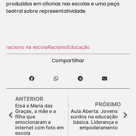
produzidos em oficinas nas escolas e uma peça
teatral sobre representatividade.
racismo na escola
Racismo
Educação
Compartilhar
ANTERIOR
PRÓXIMO
Eloá e Maria das
Graças, a mãe e a
Aula Aberta: Jovens
filha que
surdos na educação
emocionaram a
básica. Liderança e
internet com foto em
empoderamento
escola