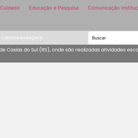
 Cuidado
Educação e Pesquisa
Comunicação Instituc
BUSCA AVANÇADA
de Caxias do Sul (RS), onde são realizadas atividades es