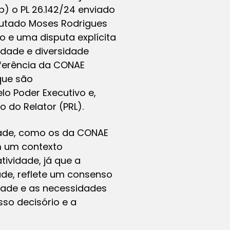
) o PL 26.142/24 enviado
eputado Moses Rodrigues
 e uma disputa explícita
idade e diversidade
eferência da CONAE
que são
lo Poder Executivo e,
 do Relator (PRL).
dade, como os da CONAE
m um contexto
ividade, já que a
ade, reflete um consenso
tade e as necessidades
sso decisório e a