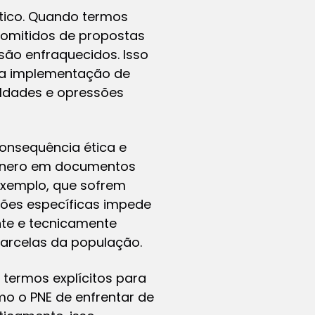
ético. Quando termos
o omitidos de propostas
 são enfraquecidos. Isso
na implementação de
aldades e opressões
consequência ética e
 gênero em documentos
 exemplo, que sofrem
ções específicas impede
nte e tecnicamente
parcelas da população.
 termos explícitos para
o o PNE de enfrentar de