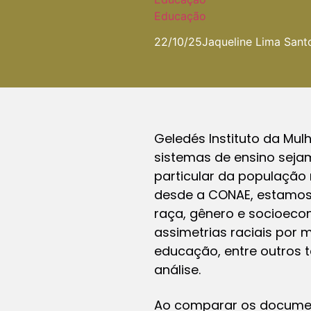
Educação
22/10/25
Jaqueline Lima Sant
Geledés Instituto da Mul
sistemas de ensino sej
particular da população
desde a CONAE, estamos 
raça, gênero e socioec
assimetrias raciais por 
educação, entre outros
análise.
Ao comparar os documen