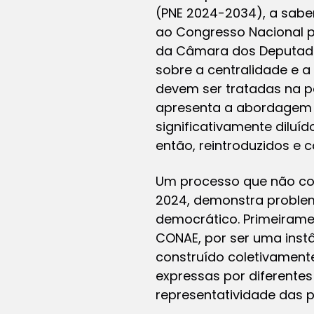
(PNE 2024-2034), a sabe
ao Congresso Nacional p
da Câmara dos Deputados
sobre a centralidade e a
devem ser tratadas na p
apresenta a abordagem 
significativamente diluíd
então, reintroduzidos e 
Um processo que não co
2024, demonstra problem
democrático. Primeiramen
CONAE, por ser uma instâ
construído coletivament
expressas por diferentes
representatividade das po