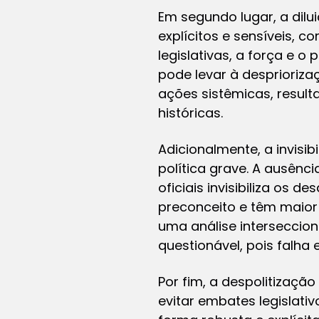
Em segundo lugar, a dilu
explícitos e sensíveis, 
legislativas, a força e o
pode levar à desprioriz
ações sistêmicas, resul
históricas.
Adicionalmente, a invisi
política grave. A ausên
oficiais invisibiliza os
preconceito e têm maior
uma análise interseccio
questionável, pois falha
Por fim, a despolitizaçã
evitar embates legislat