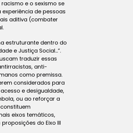
 racismo e o sexismo se
 experiência de pessoas
ais aditiva (combater
l.
a estruturante dentro do
dade e Justiça Social…”.
buscam traduzir essas
irracistas, anti-
 humanos como premissa.
erem considerados para
e acesso e desigualdade,
bola, ou ao reforçar a
 constituem
ais eixos temáticos,
 proposições do Eixo III