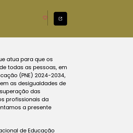
que atua para que os
de todas as pessoas, em
ducação (PNE) 2024-2034,
tem as desigualdades de
 superação das
s profissionais da
entamos a presente
acional de Educação