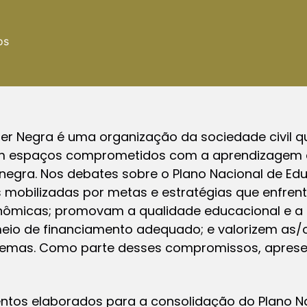
os
her Negra é uma organização da sociedade civil 
am espaços comprometidos com a aprendizagem 
 negra. Nos debates sobre o Plano Nacional de E
mobilizadas por metas e estratégias que enfren
onômicas; promovam a qualidade educacional e a
meio de financiamento adequado; e valorizem as/o
 temas. Como parte desses compromissos, apres
tos elaborados para a consolidação do Plano N