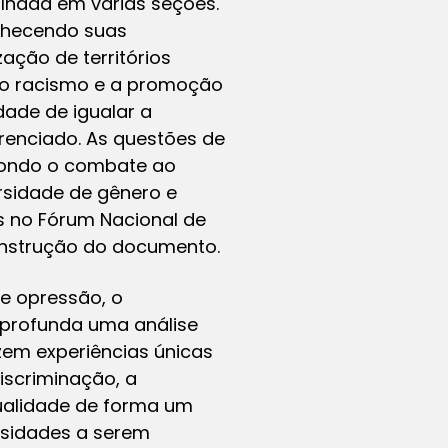
alhada em várias seções.
onhecendo suas
ação de territórios
 ao racismo e a promoção
dade de igualar a
erenciado. As questões de
ondo o combate ao
rsidade de gênero e
s no Fórum Nacional de
onstrução do documento.
e opressão, o
aprofunda uma análise
em experiências únicas
iscriminação, a
xualidade de forma um
rsidades a serem