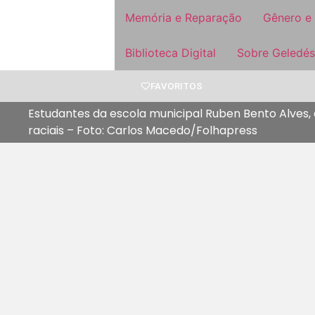
Memória e Reparação
Gênero e
Biblioteca Digital
Sobre Geledés
FAVORITOS
Estudantes da escola municipal Ruben Bento Alves, 
raciais – Foto: Carlos Macedo/Folhapress