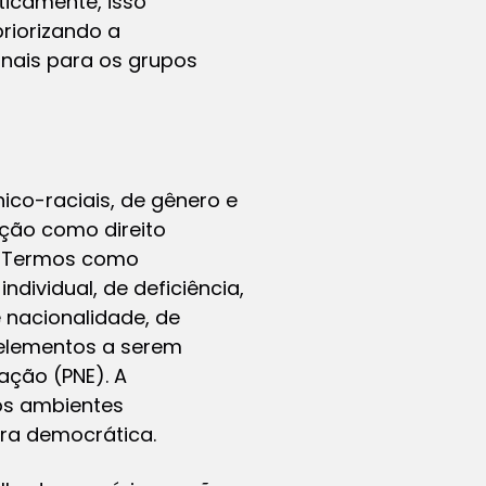
ticamente, isso
riorizando a
onais para os grupos
co-raciais, de gênero e
ção como direito
s. Termos como
-individual, de deficiência,
 nacionalidade, de
 elementos a serem
ação (PNE). A
nos ambientes
ra democrática.