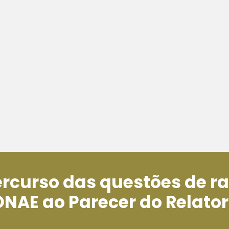
ercurso das questões de r
ONAE ao Parecer do Relator