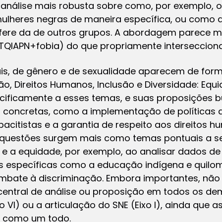
 análise mais robusta sobre como, por exemplo, o
lheres negras de maneira específica, ou como a
fere da de outros grupos. A abordagem parece m
TQIAPN+fobia) do que propriamente intersecciona
ais, de gênero e de sexualidade aparecem de form
ação, Direitos Humanos, Inclusão e Diversidade: Equi
ecificamente a esses temas, e suas proposições 
oncretas, como a implementação de políticas ant
acitistas e a garantia de respeito aos direitos
s questões surgem mais como temas pontuais a s
e e a equidade, por exemplo, ao analisar dados d
s específicas como a educação indígena e quilom
mbate à discriminação. Embora importantes, não
central de análise ou proposição em todos os dem
VI) ou a articulação do SNE (Eixo I), ainda que as
o como um todo.