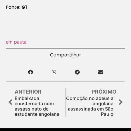
Fonte:
G1
em pauta
Compartilhar
ANTERIOR
PRÓXIMO
Embaixada
Comoção no adeus a
consternada com
angolana
assassinato de
assassinada em São
estudante angolana
Paulo