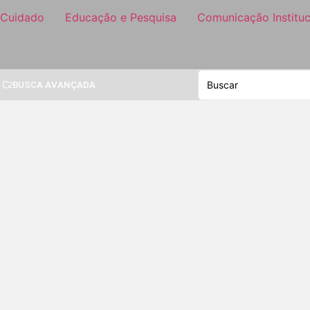
 Cuidado
Educação e Pesquisa
Comunicação Instituc
BUSCA AVANÇADA