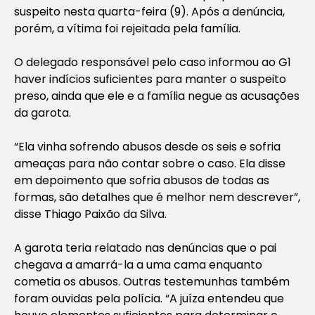
suspeito nesta quarta-feira (9). Após a denúncia,
porém, a vítima foi rejeitada pela família.
O delegado responsável pelo caso informou ao G1
haver indícios suficientes para manter o suspeito
preso, ainda que ele e a família negue as acusações
da garota.
“Ela vinha sofrendo abusos desde os seis e sofria
ameaças para não contar sobre o caso. Ela disse
em depoimento que sofria abusos de todas as
formas, são detalhes que é melhor nem descrever”,
disse Thiago Paixão da Silva.
A garota teria relatado nas denúncias que o pai
chegava a amarrá-la a uma cama enquanto
cometia os abusos. Outras testemunhas também
foram ouvidas pela polícia. “A juíza entendeu que