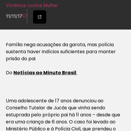
Violência contra Mulher
11/11/17
Família nega acusações da garota, mas polícia
sustenta haver indícios suficientes para manter
prisão do pai
Do
Notícias ao Minuto Brasil
U
ma adolescente de 17 anos denunciou ao
Conselho Tutelar de Jucás que vinha sendo
estuprada pelo próprio pai há 11 anos – desde que
era uma criança de 6 anos. O caso foi levado ao
Ministério Público e à Polícia Civil, que prendeu o