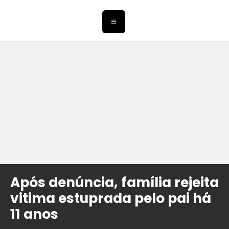
Após denúncia, família rejeita
vitima estuprada pelo pai há
11 anos