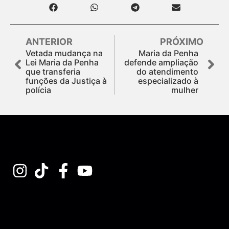
ANTERIOR
PRÓXIMO
Vetada mudança na
Maria da Penha
Lei Maria da Penha
defende ampliação
que transferia
do atendimento
funções da Justiça à
especializado à
polícia
mulher
Assine nossa Newsletter