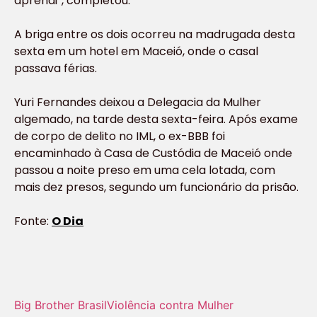
aprendi”, completou.
A briga entre os dois ocorreu na madrugada desta
sexta em um hotel em Maceió, onde o casal
passava férias.
Yuri Fernandes deixou a Delegacia da Mulher
algemado, na tarde desta sexta-feira. Após exame
de corpo de delito no IML, o ex-BBB foi
encaminhado à Casa de Custódia de Maceió onde
passou a noite preso em uma cela lotada, com
mais dez presos, segundo um funcionário da prisão.
Fonte:
O Dia
Big Brother Brasil
Violência contra Mulher