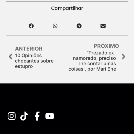
Compartilhar
PRÓXIMO
ANTERIOR
“Prezado ex-
10 Opiniões
namorado, preciso
chocantes sobre
lhe contar umas
estupro
coisas”, por Mari Ene