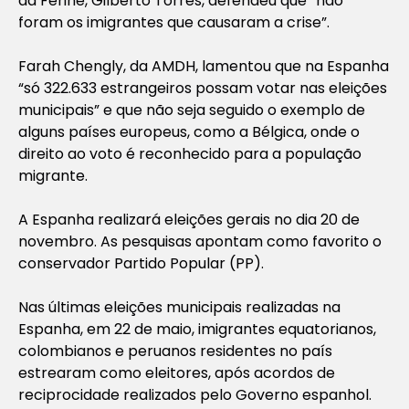
da Ferine, Gilberto Torres, defendeu que “não
foram os imigrantes que causaram a crise”.
Farah Chengly, da AMDH, lamentou que na Espanha
“só 322.633 estrangeiros possam votar nas eleições
municipais” e que não seja seguido o exemplo de
alguns países europeus, como a Bélgica, onde o
direito ao voto é reconhecido para a população
migrante.
A Espanha realizará eleições gerais no dia 20 de
novembro. As pesquisas apontam como favorito o
conservador Partido Popular (PP).
Nas últimas eleições municipais realizadas na
Espanha, em 22 de maio, imigrantes equatorianos,
colombianos e peruanos residentes no país
estrearam como eleitores, após acordos de
reciprocidade realizados pelo Governo espanhol.