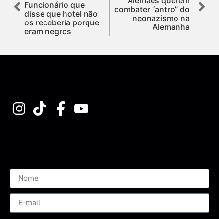
Alemães querem
Funcionário que
combater “antro” do
disse que hotel não
neonazismo na
os receberia porque
Alemanha
eram negros
Assine nossa Newsletter