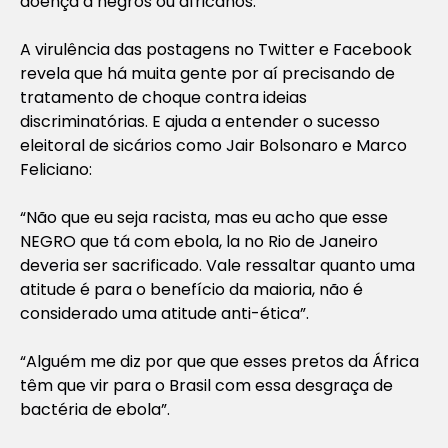
doença a negros ou africanos.
A virulência das postagens no Twitter e Facebook
revela que há muita gente por aí precisando de
tratamento de choque contra ideias
discriminatórias. E ajuda a entender o sucesso
eleitoral de sicários como Jair Bolsonaro e Marco
Feliciano:
“Não que eu seja racista, mas eu acho que esse
NEGRO que tá com ebola, la no Rio de Janeiro
deveria ser sacrificado. Vale ressaltar quanto uma
atitude é para o benefício da maioria, não é
considerado uma atitude anti-ética”.
“Alguém me diz por que que esses pretos da África
têm que vir para o Brasil com essa desgraça de
bactéria de ebola”.