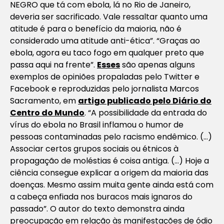
NEGRO que tá com ebola, lá no Rio de Janeiro,
deveria ser sacrificado. Vale ressaltar quanto uma
atitude é para o benefício da maioria, não é
considerado uma atitude anti-ética”. “Graças ao
ebola, agora eu taco fogo em qualquer preto que
passa aqui na frente”.
Esses
são apenas alguns
exemplos de opiniões propaladas pelo Twitter e
Facebook e reproduzidas pelo jornalista Marcos
Sacramento, em
artigo publicado pelo
Diário do
Centro do Mundo
. “A possibilidade da entrada do
vírus do ebola no Brasil inflamou o humor de
pessoas contaminadas pelo racismo endêmico. (…)
Associar certos grupos sociais ou étnicos à
propagação de moléstias é coisa antiga. (…) Hoje a
ciência consegue explicar a origem da maioria das
doenças. Mesmo assim muita gente ainda está com
a cabeça enfiada nos buracos mais ignaros do
passado”. O autor do texto demonstra ainda
preocupação em relação às manifestações de ódio