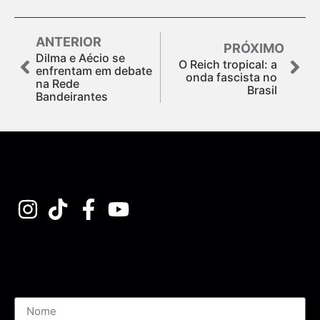
ANTERIOR
PRÓXIMO
Dilma e Aécio se
O Reich tropical: a
enfrentam em debate
onda fascista no
na Rede
Brasil
Bandeirantes
Assine nossa Newsletter