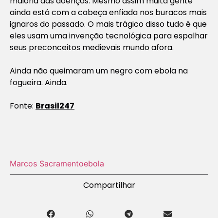
maioria das doenças. Mesmo assim muita gente
ainda está com a cabeça enfiada nos buracos mais
ignaros do passado. O mais trágico disso tudo é que
eles usam uma invenção tecnológica para espalhar
seus preconceitos medievais mundo afora.
Ainda não queimaram um negro com ebola na
fogueira. Ainda.
Fonte:
Brasil247
Marcos Sacramento
ebola
Compartilhar