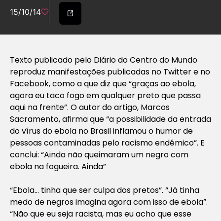
15/10/14
Texto publicado pelo Diário do Centro do Mundo
reproduz manifestações publicadas no Twitter e no
Facebook, como a que diz que “graças ao ebola,
agora eu taco fogo em qualquer preto que passa
aqui na frente”. O autor do artigo, Marcos
Sacramento, afirma que “a possibilidade da entrada
do vírus do ebola no Brasil inflamou o humor de
pessoas contaminadas pelo racismo endêmico”. E
conclui: “Ainda não queimaram um negro com
ebola na fogueira. Ainda”
“Ebola… tinha que ser culpa dos pretos”. “Já tinha
medo de negros imagina agora com isso de ebola”.
“Não que eu seja racista, mas eu acho que esse