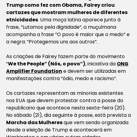
Trump como fez com Obama, Fairey criou
cartazes que mostram mulheres de diferentes
etnicidades
. Uma moça latina aparece junto à
frase, “
Lutamos pela dignidade
“, a muçulmana
acompanha a frase “
O povo é maior que o medo
” e
a negra: “
Protegemos uns aos outros
”.
As criações de Fairey fazem parte do movimento
“
We the People” (Nós, o povo”)
, iniciativa da
ONG
Amplifier Foundation
e devem ser utilizadas em
manifestações contra “ódio, medo e racismo”.
Os cartazes representam as minorias existentes
nos EUA que devem protestar contra a posse do
republicano que acontece nesta sexta-feira (20).
No sábado (21), dia seguinte à posse, está prevista a
Marcha das Mulheres
que vem sendo organizada
desde a eleição de Trump e acontecerá em