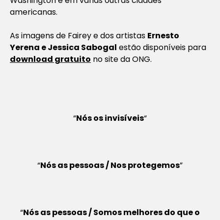
Washington e em várias outras cidades
americanas.
As imagens de Fairey e dos artistas
Ernesto
Yerena e Jessica Sabogal
estão disponíveis para
download gratuito
no site da ONG.
“
Nós os invisíveis
“
“
Nós as pessoas / Nos protegemos
”
“
Nós as pessoas / Somos melhores do que o