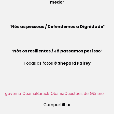
medo
”
“
Nós as pessoas / Defendemos a Dignidade
”
“
Nós os resilientes / Já passamos por isso
”
Todas as fotos
© Shepard Fairey
governo Obama
Barack Obama
Questões de Gênero
Compartilhar