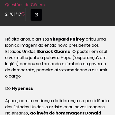
Questões de Gênero
21/01/17
Há oito anos, o artista
Shepard Fairey
criou uma
icônica imagem do então novo presidente dos
Estados Unidos,
Barack Obama
. O pôster em azul
e vermelho junto à palavra Hope (‘esperança’, em
inglês) acabou se tornando o símbolo do governo
do democrata, primeiro afro-americano a assumir
o cargo.
Do
Hypeness
Agora, com a mudança da liderança na presidência
dos Estados Unidos, o artista criou novas imagens.
No entanto
, ao invés de homenagear Donald