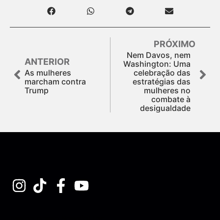
PRÓXIMO
Nem Davos, nem
ANTERIOR
Washington: Uma
As mulheres
celebração das
marcham contra
estratégias das
Trump
mulheres no
combate à
desigualdade
Assine nossa Newsletter