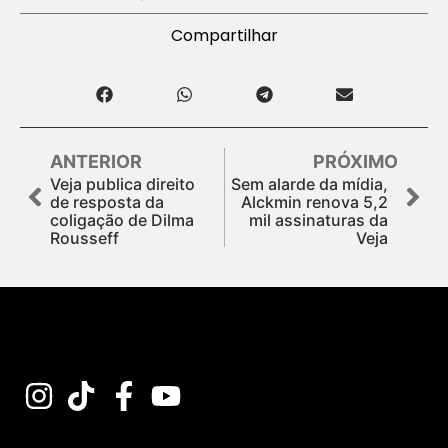
Compartilhar
ANTERIOR
PRÓXIMO
Veja publica direito
Sem alarde da mídia,
de resposta da
Alckmin renova 5,2
coligação de Dilma
mil assinaturas da
Rousseff
Veja