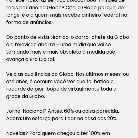
Por exemplo: faz sentido colocar 600 milhões de
reais por ano na Globo? Citei a Globo porque, de
longe, é ela quem mais recebe dinheiro federal na
forma de anúncios.
Do ponto de vista técnico, o carro-chefe da Globo
é a televisão aberta – uma mídia que vai se
tornando mais e mais obsoleta à medida que
avança a Era Digital.
Veja as audiências da Globo. Nos últimos meses, ou
até anos, é comum você ver que foi batido o
recorde de pior Ibope de virtualmente toda a
grade da Globo.
Jornal Nacional? Antes, 60% ou coisa parecida.
Agora, um esforço para ficar na casa dos 20%.
Novelas? Para quem chegou a ter 100% em